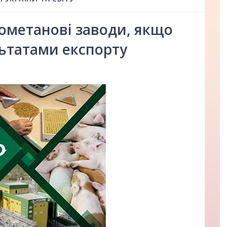
іометанові заводи, якщо
ьтатами експорту