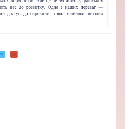
ьких виробників. Але це не зупинить українських
юють нас до розвитку. Одна з наших переваг —
ий доступ до сировини, з якої найбільш вигідно