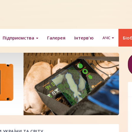
Підприємства
Галерея
Інтерв'ю
Біо
АЧС
УКРАЇНИ ТА СВІТУ