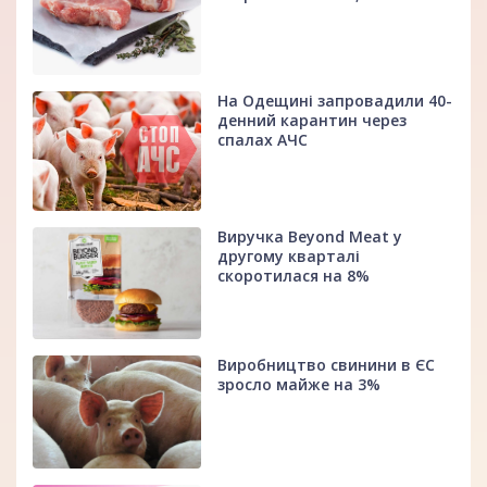
На Одещині запровадили 40-
денний карантин через
спалах АЧС
Виручка Beyond Meat у
другому кварталі
скоротилася на 8%
Виробництво свинини в ЄС
зросло майже на 3%