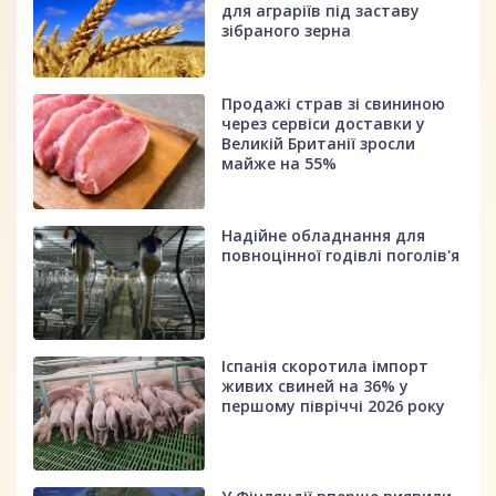
для аграріїв під заставу
зібраного зерна
Продажі страв зі свининою
через сервіси доставки у
Великій Британії зросли
майже на 55%
Надійне обладнання для
повноцінної годівлі поголів'я
Іспанія скоротила імпорт
живих свиней на 36% у
першому півріччі 2026 року