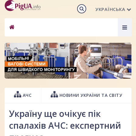
УКРАЇНСЬКА
Togg
navig
АЧС
НОВИНИ УКРАЇНИ ТА СВІТУ
Україну ще очікує пік
спалахів АЧС: експертний