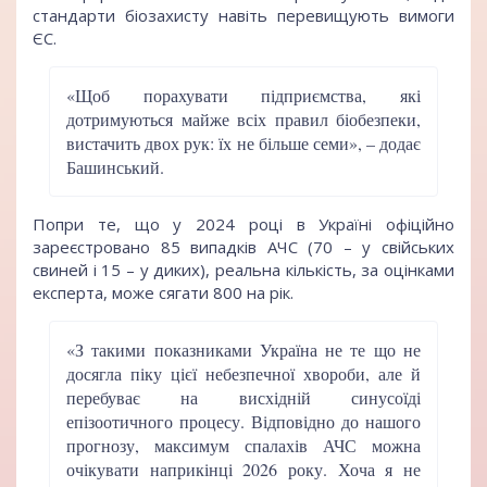
стандарти біозахисту навіть перевищують вимоги
ЄС.
«Щоб порахувати підприємства, які
дотримуються майже всіх правил біобезпеки,
вистачить двох рук: їх не більше семи», – додає
Башинський.
Попри те, що у 2024 році в Україні офіційно
зареєстровано 85 випадків АЧС (70 – у свійських
свиней і 15 – у диких), реальна кількість, за оцінками
експерта, може сягати 800 на рік.
«З такими показниками Україна не те що не
досягла піку цієї небезпечної хвороби, але й
перебуває на висхідній синусоїді
епізоотичного процесу. Відповідно до нашого
прогнозу, максимум спалахів АЧС можна
очікувати наприкінці 2026 року. Хоча я не