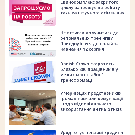
Свинокомплекс закритого
циклу запрошує на роботу
техніка штучного осіменіння
Не встигли долучитися до
регіональних тренінгів?
Приєднуйтеся до онлайн-
навчання 12 серпня
Danish Crown скоротить
близько 800 працівників у
межах масштабної
трансформації
У Чернівцях представників
громад навчали комунікації
щодо відповідального
використання антибіотиків
Уряд готує пільгові кредити