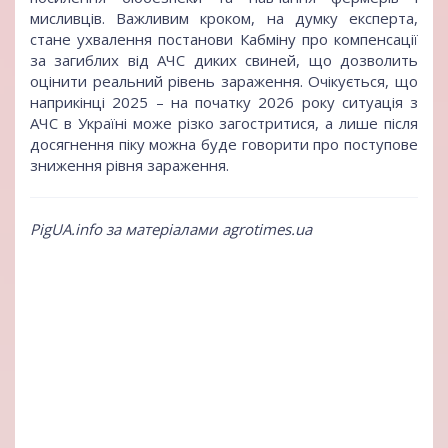
мисливців. Важливим кроком, на думку експерта,
стане ухвалення постанови Кабміну про компенсації
за загиблих від АЧС диких свиней, що дозволить
оцінити реальний рівень зараження. Очікується, що
наприкінці 2025 – на початку 2026 року ситуація з
АЧС в Україні може різко загостритися, а лише після
досягнення піку можна буде говорити про поступове
зниження рівня зараження.
PigUA.info за матеріалами agrotimes.ua