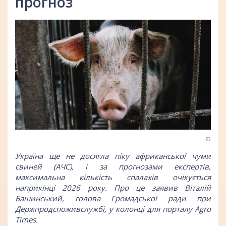
прогноз
©
Україна ще не досягла піку африканської чуми
свиней (АЧС), і за прогнозами експертів,
максимальна кількість спалахів очікується
наприкінці 2026 року. Про це заявив Віталій
Башинський, голова Громадської ради при
Держпродспоживслужбі, у колонці для порталу
Agro
Times
.