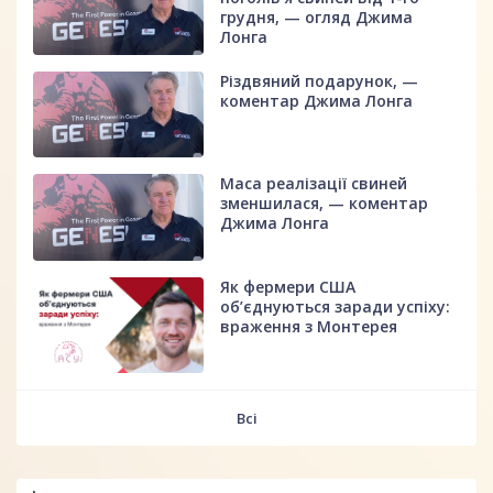
грудня, — огляд Джима
Лонга
Різдвяний подарунок, —
коментар Джима Лонга
Маса реалізації свиней
зменшилася, — коментар
Джима Лонга
Як фермери США
об’єднуються заради успіху:
враження з Монтерея
Всі