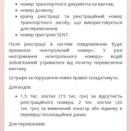
номер транспортного документа на вантаж;
номер дозволу;
країну реєстрації та реєстраційний номер
транспортного засобу, що використовується
для перевезення;
номер пристрою SENT.
Після реєстрації в системі повідомленню буде
присвоєно «контрольний номер». У разі
неотримання «контрольного номеру» водій
зобов’язаний утриматися від початку перевезення
вантажу.
Штрафи за порушення нових правил складатимуть:
Для водіїв:
1,5 тис. злотих (15 тис. грн) за відсутність
реєстраційного номера, 2 тис. злотих (20
тис. грн) за вимкнений локатор або відмову в
перевірці геолокаційних даних.
Для перевізників: