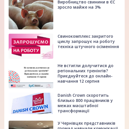
Виробництво свинини в ЄС
зросло майже на 3%
Свинокомплекс закритого
циклу запрошує на роботу
техніка штучного осіменіння
Не встигли долучитися до
регіональних тренінгів?
Приєднуйтеся до онлайн-
навчання 12 серпня
Danish Crown скоротить
близько 800 працівників у
межах масштабної
трансформації
У Чернівцях представників
громад навчали комунікації