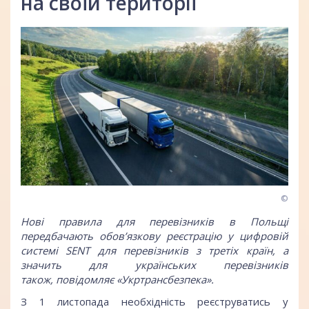
на своїй території
©
Нові правила для перевізників в Польщі
передбачають обов’язкову реєстрацію у цифровій
системі SENT для перевізників з третіх країн, а
значить для українських перевізників
також, повідомляє «Укртрансбезпека».
З 1 листопада необхідність реєструватись у