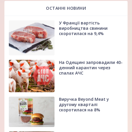
ОСТАННІ НОВИНИ
У Франції вартість
виробництва свинини
скоротилася на 9,4%
На Одещині запровадили 40-
денний карантин через
спалах АЧС
Виручка Beyond Meat у
другому кварталі
скоротилася на 8%