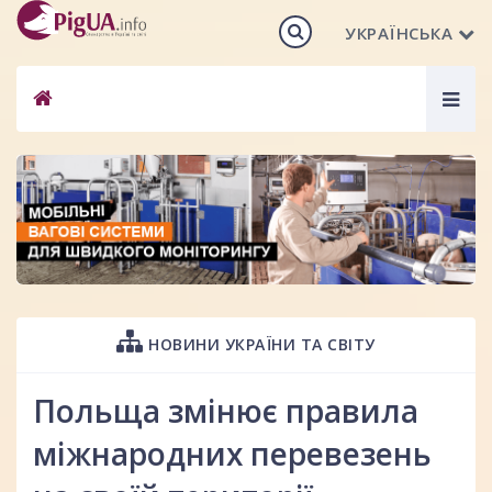
УКРАЇНСЬКА
Togg
navig
НОВИНИ УКРАЇНИ ТА СВІТУ
Польща змінює правила
міжнародних перевезень