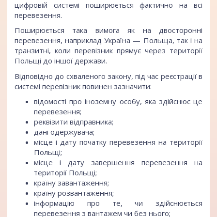
цифровій системі поширюється фактично на всі
перевезення.
Поширюється така вимога як на двосторонні
перевезення, наприклад Україна — Польща, так і на
транзитні, коли перевізник прямує через території
Польщі до іншої держави.
Відповідно до схваленого закону, під час реєстрації в
системі перевізник повинен зазначити:
відомості про іноземну особу, яка здійснює це
перевезення;
реквізити відправника;
дані одержувача;
місце і дату початку перевезення на території
Польщі;
місце і дату завершення перевезення на
території Польщі;
країну завантаження;
країну розвантаження;
інформацію про те, чи здійснюється
перевезення з вантажем чи без нього;