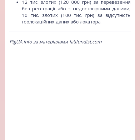
12 тис. злотих (120 000 грн) за перевезення
без реєстрації або з недостовірними даними,
10 тис. злотих (100 тис. грн) за відсутність
геолокаційних даних або локатора.
PigUA.info за матеріалами latifundist.com