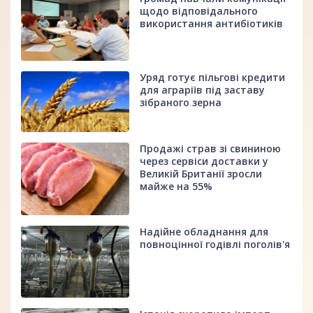
щодо відповідального
використання антибіотиків
Уряд готує пільгові кредити
для аграріїв під заставу
зібраного зерна
Продажі страв зі свининою
через сервіси доставки у
Великій Британії зросли
майже на 55%
Надійне обладнання для
повноцінної годівлі поголів'я