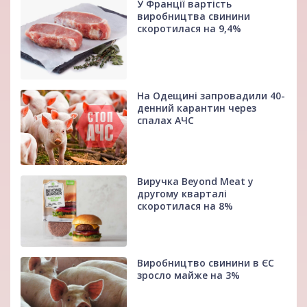
У Франції вартість
виробництва свинини
скоротилася на 9,4%
На Одещині запровадили 40-
денний карантин через
спалах АЧС
Виручка Beyond Meat у
другому кварталі
скоротилася на 8%
Виробництво свинини в ЄС
зросло майже на 3%