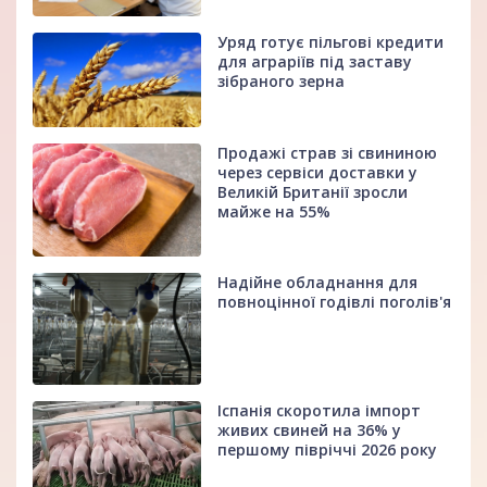
Уряд готує пільгові кредити
для аграріїв під заставу
зібраного зерна
Продажі страв зі свининою
через сервіси доставки у
Великій Британії зросли
майже на 55%
Надійне обладнання для
повноцінної годівлі поголів'я
Іспанія скоротила імпорт
живих свиней на 36% у
першому півріччі 2026 року