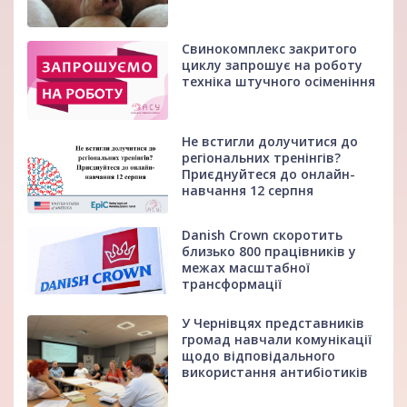
Свинокомплекс закритого
циклу запрошує на роботу
техніка штучного осіменіння
Не встигли долучитися до
регіональних тренінгів?
Приєднуйтеся до онлайн-
навчання 12 серпня
Danish Crown скоротить
близько 800 працівників у
межах масштабної
трансформації
У Чернівцях представників
громад навчали комунікації
щодо відповідального
використання антибіотиків