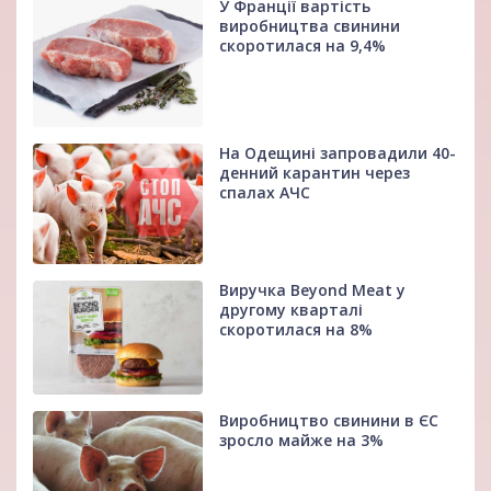
У Франції вартість
виробництва свинини
скоротилася на 9,4%
На Одещині запровадили 40-
денний карантин через
спалах АЧС
Виручка Beyond Meat у
другому кварталі
скоротилася на 8%
Виробництво свинини в ЄС
зросло майже на 3%