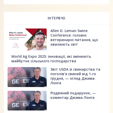
ІНТЕРВ'Ю
Allen D. Leman Swine
Conference: головні
ветеринарні питання, що
хвилюють світ
World Ag Expo 2025: інновації, які змінюють
майбутнє сільського господарства
Звіт USDA зі свинарства та
поголів'я свиней від 1-го
грудня, — огляд Джима
Лонга
Різдвяний подарунок, —
коментар Джима Лонга