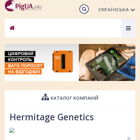
УКРАЇНСЬКА
Togg
navig
КАТАЛОГ КОМПАНІЙ
Hermitage Genetics
©