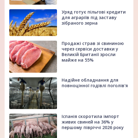
Уряд готує пільгові кредити
для аграріїв під заставу
зібраного зерна
Продажі страв зі свининою
через сервіси доставки у
Великій Британії зросли
майже на 55%
Надійне обладнання для
повноцінної годівлі поголів'я
Іспанія скоротила імпорт
живих свиней на 36% у
першому півріччі 2026 року