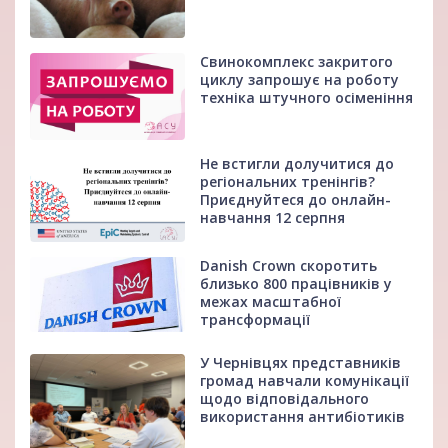
Свинокомплекс закритого
циклу запрошує на роботу
техніка штучного осіменіння
Не встигли долучитися до
регіональних тренінгів?
Приєднуйтеся до онлайн-
навчання 12 серпня
Danish Crown скоротить
близько 800 працівників у
межах масштабної
трансформації
У Чернівцях представників
громад навчали комунікації
щодо відповідального
використання антибіотиків