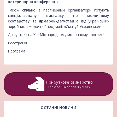
ветеринарна конференція
.
Також спільно з партнерами організатори готують
спеціалізовану виставку по молочному
скотарству
та
ярмарок-дегустацію
від українських
виробників молочної продукції «Смакуй Українське».
До зустрічі на ХІІІ Міжнародному молочному конгресі!
Реєстрація
Програма
Прибуткове свинарство
Електронна версія журналу
ОСТАННІ НОВИНИ