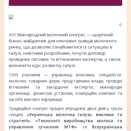
©
ХІІІ Міжнародний молочний конгрес
— щорічний
бізнес-майданчик для ключових гравців молочного
ринку, що дозволяє ознайомитися із ситуацією в
галузі, новітніми розробками, почути доповіді
провідних світових та вітчизняних експертів, а також
визначити курс розвитку галузі.
1500 учасників — управлінці, власники, спеціалісти
молочно товарних ферм, представники влади, провідні
вітчизняні та закордонні експерти, міжнародні
організації, фінансові установи, комерційні компанії та
засоби масової інформації.
Традиційно конгрес працює впродовж двох днів у трьох
секціях:
«Українська молочна галузь: виклики та
стратегії»
,
«Технології виробництва молока та
управління сучасною МТФ»
та
Всеукраїнська