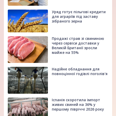
Уряд готує пільгові кредити
для аграріїв під заставу
зібраного зерна
Продажі страв зі свининою
через сервіси доставки у
Великій Британії зросли
майже на 55%
Надійне обладнання для
повноцінної годівлі поголів'я
Іспанія скоротила імпорт
живих свиней на 36% у
першому півріччі 2026 року