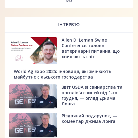
ІНТЕРВ'Ю
Allen D. Leman Swine
Conference: головні
ветеринарні питання, що
хвилюють світ
World Ag Expo 2025: інновації, які змінюють
майбутнє сільського господарства
Звіт USDA зі свинарства та
поголів'я свиней від 1-го
грудня, — огляд Джима
Лонга
Різдвяний подарунок, —
коментар Джима Лонга