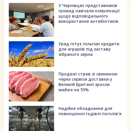
У Чернівцях представників
громад навчали комунікації
щодо відповідального
використання антибіотиків
Уряд готує пільгові кредити
для аграріїв під заставу
зібраного зерна
Продажі страв зі свининою
через сервіси доставки у
Великій Британії зросли
майже на 55%
Надійне обладнання для
повноцінної годівлі поголів'я