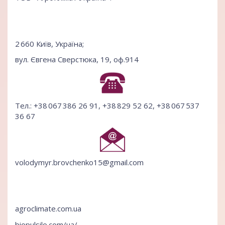
2 660 Київ, Україна;
вул. Євгена Сверстюка, 19, оф.914
Тел.: +38 067 386 26 91, +38 829 52 62, +38 067 537
36 67
volodymyr.brovchenko15@gmail.com
agroclimate.com.ua
biopulsilo.com/ua/