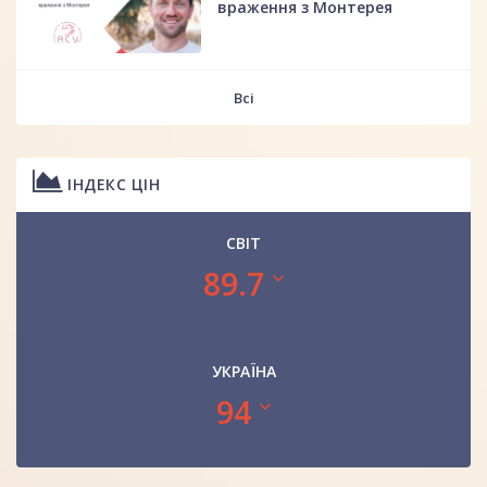
враження з Монтерея
Всі
ІНДЕКС ЦІН
СВІТ
89.7
УКРАЇНА
94