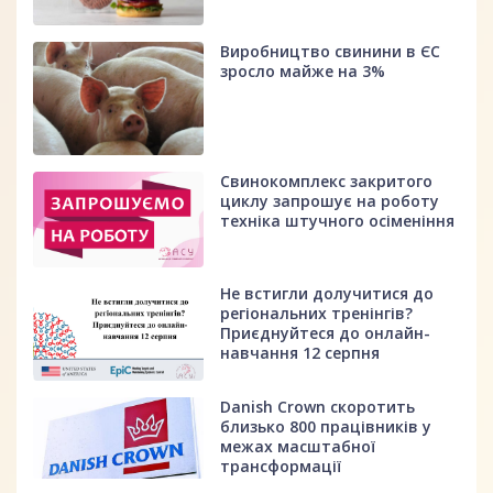
Виробництво свинини в ЄС
зросло майже на 3%
Свинокомплекс закритого
циклу запрошує на роботу
техніка штучного осіменіння
Не встигли долучитися до
регіональних тренінгів?
Приєднуйтеся до онлайн-
навчання 12 серпня
Danish Crown скоротить
близько 800 працівників у
межах масштабної
трансформації