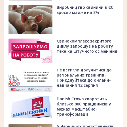
Виробництво свинини в ЄС
зросло майже на 3%
Свинокомплекс закритого
циклу запрошує на роботу
техніка штучного осіменіння
Не встигли долучитися до
регіональних тренінгів?
Приєднуйтеся до онлайн-
навчання 12 серпня
Danish Crown скоротить
близько 800 працівників у
межах масштабної
трансформації
У Чернівцях представників