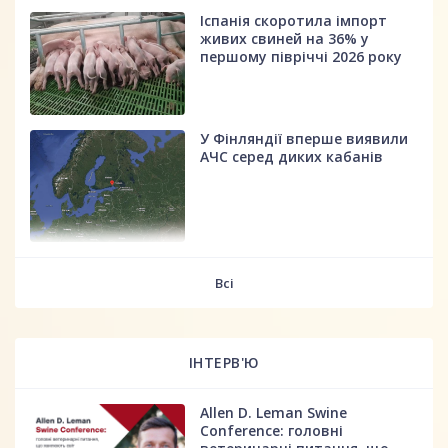
Іспанія скоротила імпорт
живих свиней на 36% у
першому півріччі 2026 року
У Фінляндії вперше виявили
АЧС серед диких кабанів
fff
Всі
ІНТЕРВ'Ю
Allen D. Leman Swine
Conference: головні