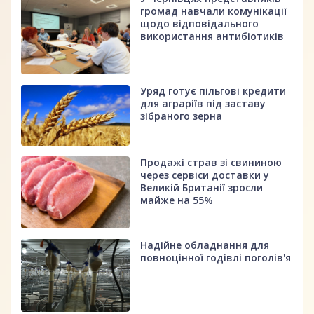
громад навчали комунікації
щодо відповідального
використання антибіотиків
Уряд готує пільгові кредити
для аграріїв під заставу
зібраного зерна
Продажі страв зі свининою
через сервіси доставки у
Великій Британії зросли
майже на 55%
Надійне обладнання для
повноцінної годівлі поголів'я