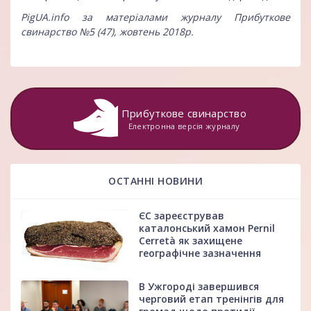
PigUA.info за матеріалами журналу Прибуткове
свинарство №5 (47), жовтень 2018р.
Прибуткове свинарство
Електронна версія журналу
ОСТАННІ НОВИНИ
ЄС зареєстрував
каталонський хамон Pernil
Cerretà як захищене
географічне зазначення
В Ужгороді завершився
черговий етап тренінгів для