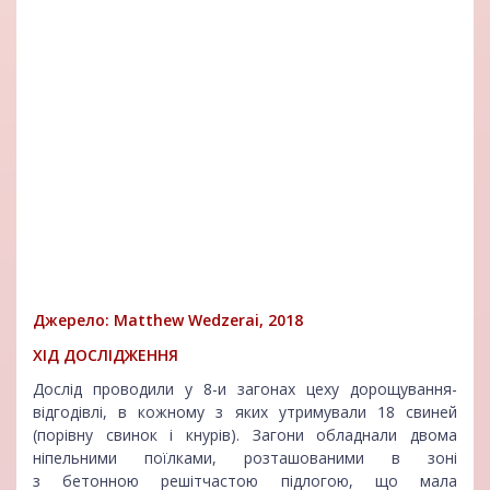
Джерело: Matthew Wedzerai, 2018
ХІД ДОСЛІДЖЕННЯ
Дослід проводили у 8-и загонах цеху дорощування-
відгодівлі, в кожному з яких утримували 18 свиней
(порівну свинок і кнурів). Загони обладнали двома
ніпельними поїлками, розташованими в зоні
з бетонною решітчастою підлогою, що мала