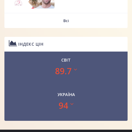
Всі
ІНДЕКС ЦІН
СВІТ
89.7
УКРАЇНА
94