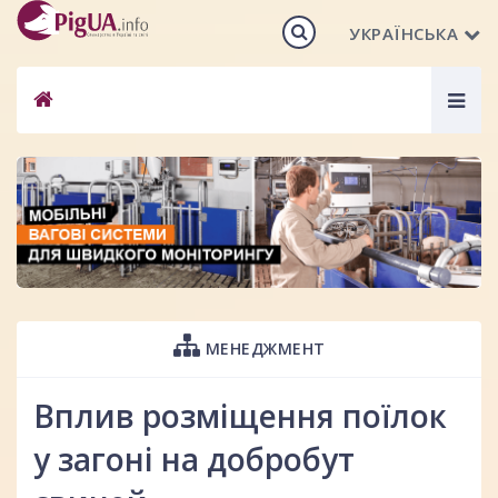
УКРАЇНСЬКА
Togg
navig
МЕНЕДЖМЕНТ
Вплив розміщення поїлок
у загоні на добробут