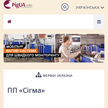
УКРАЇНСЬКА
Togg
navig
ФЕРМИ УКРАЇНИ
ПП «Сігма»