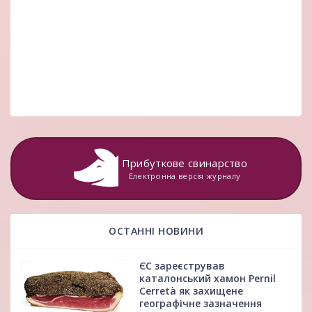
Прибуткове свинарство
Електронна версія журналу
ОСТАННІ НОВИНИ
ЄС зареєстрував
каталонський хамон Pernil
Cerretà як захищене
географічне зазначення