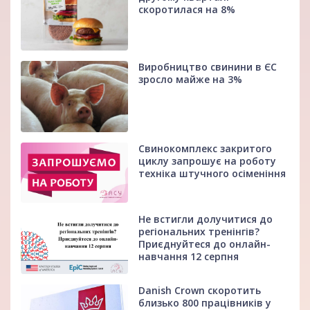
скоротилася на 8%
Виробництво свинини в ЄС
зросло майже на 3%
Свинокомплекс закритого
циклу запрошує на роботу
техніка штучного осіменіння
Не встигли долучитися до
регіональних тренінгів?
Приєднуйтеся до онлайн-
навчання 12 серпня
Danish Crown скоротить
близько 800 працівників у