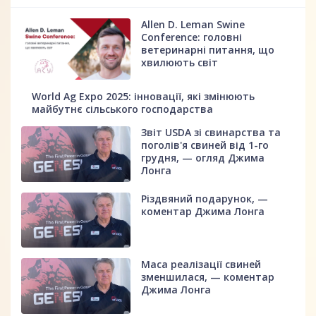
Allen D. Leman Swine
Conference: головні
ветеринарні питання, що
хвилюють світ
World Ag Expo 2025: інновації, які змінюють
майбутнє сільського господарства
Звіт USDA зі свинарства та
поголів'я свиней від 1-го
грудня, — огляд Джима
Лонга
Різдвяний подарунок, —
коментар Джима Лонга
Маса реалізації свиней
зменшилася, — коментар
Джима Лонга