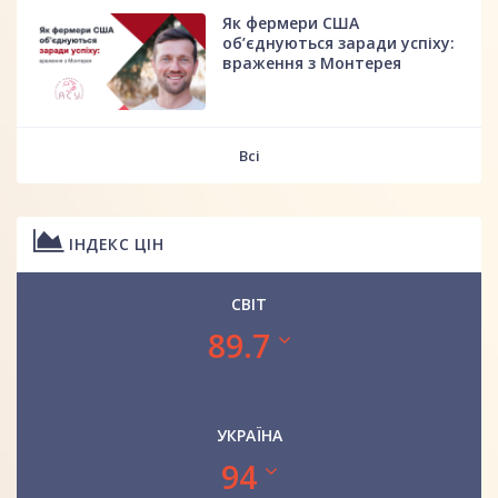
Як фермери США
об’єднуються заради успіху:
враження з Монтерея
Всі
ІНДЕКС ЦІН
СВІТ
89.7
УКРАЇНА
94