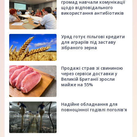
громад навчали комунікації
щодо відповідального
використання антибіотиків
Уряд готує пільгові кредити
для аграріїв під заставу
зібраного зерна
Продажі страв зі свининою
через сервіси доставки у
Великій Британії зросли
майже на 55%
Надійне обладнання для
повноцінної годівлі поголів'я