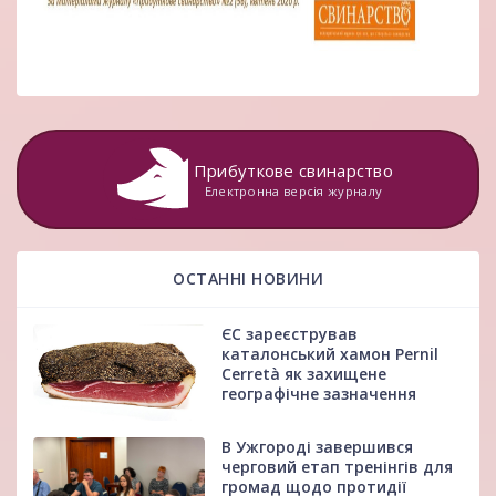
Прибуткове свинарство
Електронна версія журналу
ОСТАННІ НОВИНИ
ЄС зареєстрував
каталонський хамон Pernil
Cerretà як захищене
географічне зазначення
В Ужгороді завершився
черговий етап тренінгів для
громад щодо протидії