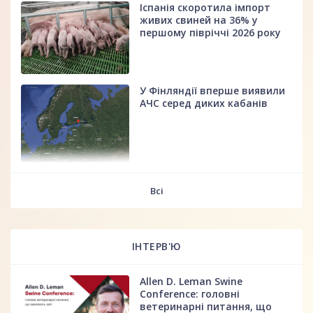
Іспанія скоротила імпорт
живих свиней на 36% у
першому півріччі 2026 року
У Фінляндії вперше виявили
АЧС серед диких кабанів
fff
Всі
ІНТЕРВ'Ю
Allen D. Leman Swine
Conference: головні
ветеринарні питання, що