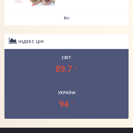
Всі
ІНДЕКС ЦІН
СВІТ
89.7
УКРАЇНА
94