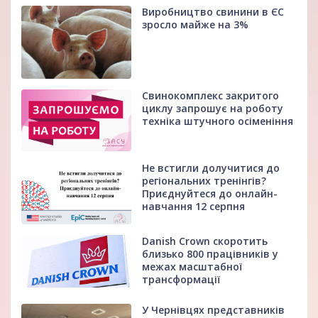
Виробництво свинини в ЄС
зросло майже на 3%
Свинокомплекс закритого
циклу запрошує на роботу
техніка штучного осіменіння
Не встигли долучитися до
регіональних тренінгів?
Приєднуйтеся до онлайн-
навчання 12 серпня
Danish Crown скоротить
близько 800 працівників у
межах масштабної
трансформації
У Чернівцях представників