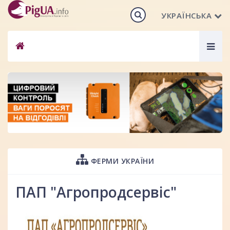
УКРАЇНСЬКА
Togg
navig
ФЕРМИ УКРАЇНИ
ПАП "Агропродсервіс"