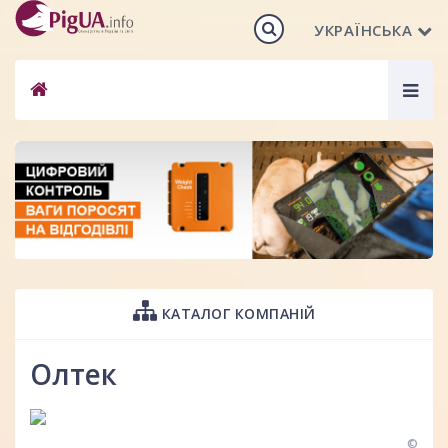
УКРАЇНСЬКА
Togg
navig
КАТАЛОГ КОМПАНІЙ
Олтек
©