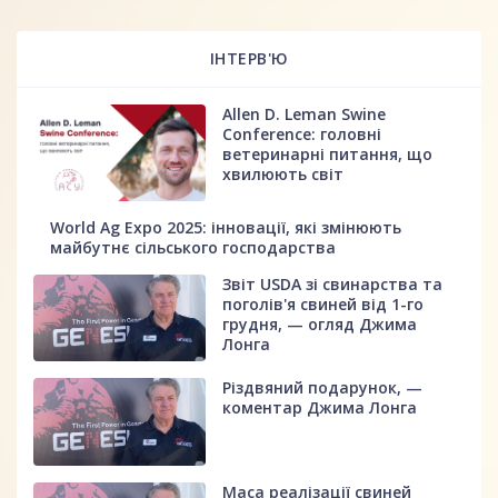
ІНТЕРВ'Ю
Allen D. Leman Swine
Conference: головні
ветеринарні питання, що
хвилюють світ
World Ag Expo 2025: інновації, які змінюють
майбутнє сільського господарства
Звіт USDA зі свинарства та
поголів'я свиней від 1-го
грудня, — огляд Джима
Лонга
Різдвяний подарунок, —
коментар Джима Лонга
Маса реалізації свиней