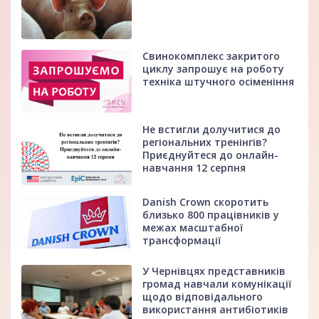
Свинокомплекс закритого
циклу запрошує на роботу
техніка штучного осіменіння
Не встигли долучитися до
регіональних тренінгів?
Приєднуйтеся до онлайн-
навчання 12 серпня
Danish Crown скоротить
близько 800 працівників у
межах масштабної
трансформації
У Чернівцях представників
громад навчали комунікації
щодо відповідального
використання антибіотиків