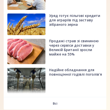
Уряд готує пільгові кредити
для аграріїв під заставу
зібраного зерна
Продажі страв зі свининою
через сервіси доставки у
Великій Британії зросли
майже на 55%
Надійне обладнання для
повноцінної годівлі поголів'я
fff
Всі