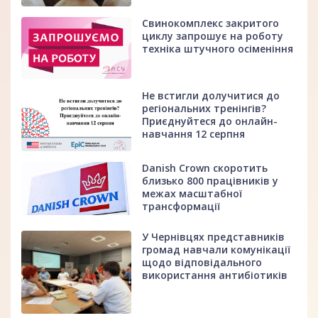
Свинокомплекс закритого
циклу запрошує на роботу
техніка штучного осіменіння
Не встигли долучитися до
регіональних тренінгів?
Приєднуйтеся до онлайн-
навчання 12 серпня
Danish Crown скоротить
близько 800 працівників у
межах масштабної
трансформації
У Чернівцях представників
громад навчали комунікації
щодо відповідального
використання антибіотиків