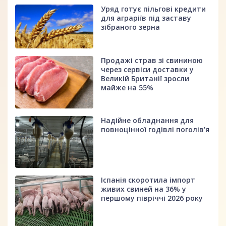
Уряд готує пільгові кредити
для аграріїв під заставу
зібраного зерна
Продажі страв зі свининою
через сервіси доставки у
Великій Британії зросли
майже на 55%
Надійне обладнання для
повноцінної годівлі поголів'я
Іспанія скоротила імпорт
живих свиней на 36% у
першому півріччі 2026 року