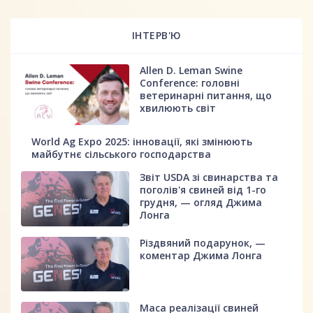
ІНТЕРВ'Ю
Allen D. Leman Swine
Conference: головні
ветеринарні питання, що
хвилюють світ
World Ag Expo 2025: інновації, які змінюють
майбутнє сільського господарства
Звіт USDA зі свинарства та
поголів'я свиней від 1-го
грудня, — огляд Джима
Лонга
Різдвяний подарунок, —
коментар Джима Лонга
Маса реалізації свиней