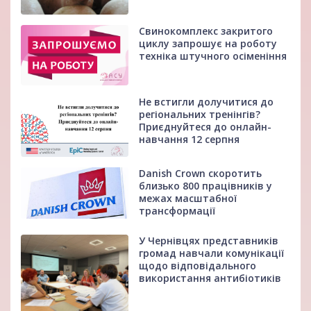
Свинокомплекс закритого
циклу запрошує на роботу
техніка штучного осіменіння
Не встигли долучитися до
регіональних тренінгів?
Приєднуйтеся до онлайн-
навчання 12 серпня
Danish Crown скоротить
близько 800 працівників у
межах масштабної
трансформації
У Чернівцях представників
громад навчали комунікації
щодо відповідального
використання антибіотиків