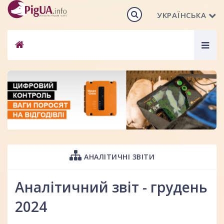
УКРАЇНСЬКА
Togg
navig
АНАЛІТИЧНІ ЗВІТИ
Аналітичний звіт - грудень
2024