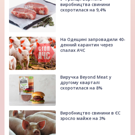
виробництва свинини
скоротилася на 9,4%
На Одещині запровадили 40-
денний карантин через
спалах АЧС
Виручка Beyond Meat у
другому кварталі
скоротилася на 8%
Виробництво свинини в ЄС
зросло майже на 3%