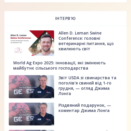
ІНТЕРВ'Ю
Allen D. Leman Swine
Conference: головні
ветеринарні питання, що
хвилюють світ
World Ag Expo 2025: інновації, які змінюють
майбутнє сільського господарства
Звіт USDA зі свинарства та
поголів'я свиней від 1-го
грудня, — огляд Джима
Лонга
Різдвяний подарунок, —
коментар Джима Лонга