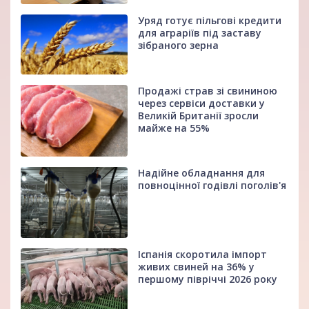
Уряд готує пільгові кредити
для аграріїв під заставу
зібраного зерна
Продажі страв зі свининою
через сервіси доставки у
Великій Британії зросли
майже на 55%
Надійне обладнання для
повноцінної годівлі поголів'я
Іспанія скоротила імпорт
живих свиней на 36% у
першому півріччі 2026 року