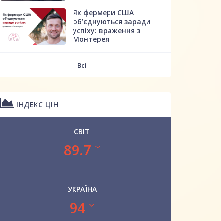
Як фермери США
об’єднуються заради
успіху: враження з
Монтерея
Всі
ІНДЕКС ЦІН
СВІТ
89.7
УКРАЇНА
94