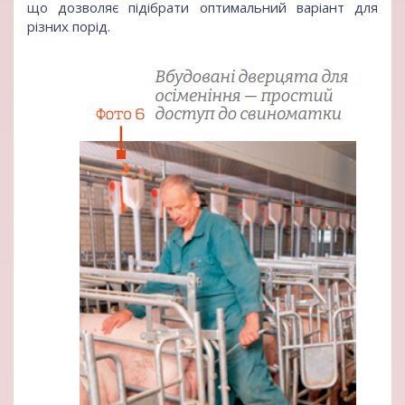
що дозволяє підібрати оптимальний варіант для
різних порід.