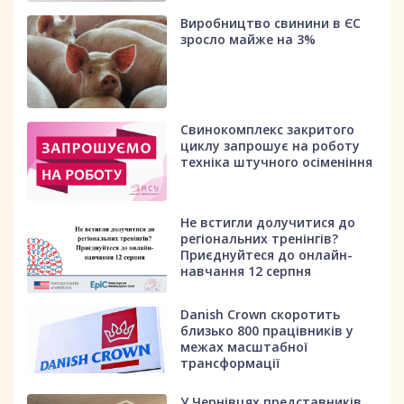
Виробництво свинини в ЄС
зросло майже на 3%
Свинокомплекс закритого
циклу запрошує на роботу
техніка штучного осіменіння
Не встигли долучитися до
регіональних тренінгів?
Приєднуйтеся до онлайн-
навчання 12 серпня
Danish Crown скоротить
близько 800 працівників у
межах масштабної
трансформації
У Чернівцях представників