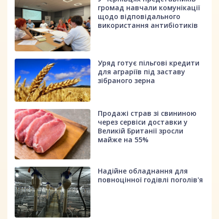
громад навчали комунікації
щодо відповідального
використання антибіотиків
Уряд готує пільгові кредити
для аграріїв під заставу
зібраного зерна
Продажі страв зі свининою
через сервіси доставки у
Великій Британії зросли
майже на 55%
Надійне обладнання для
повноцінної годівлі поголів'я