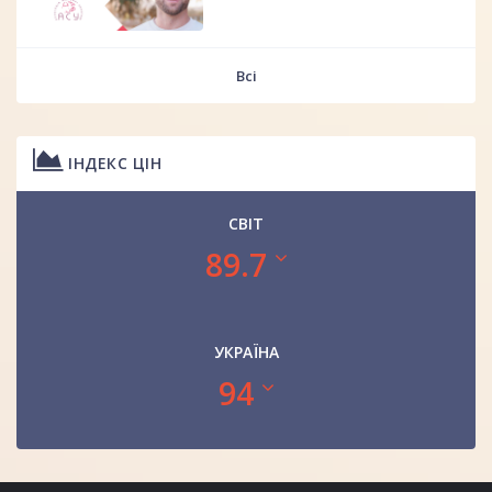
Всі
ІНДЕКС ЦІН
СВІТ
89.7
УКРАЇНА
94