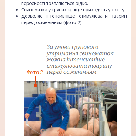
поросності трапляються рідко.
Свиноматки у групах краще приходять у охоту.
Дозволяє інтенсивніше стимулювати тварин
перед осіменінням (фото 2).