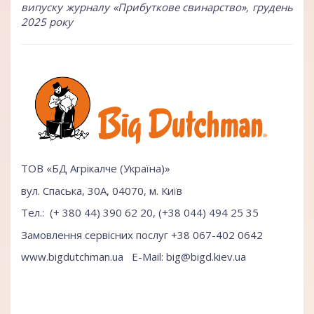
випуску журналу «Прибуткове свинарство», грудень
2025 року
ТОВ «БД Агрікалче (Україна)»
вул. Спаська, 30А, 04070, м. Київ
Тел.: (+ 380 44) 390 62 20, (+38 044) 494 25 35
Замовлення сервісних послуг +38 067-402 0642
www.bigdutchman.ua
E-Mail: big@bigd.kiev.ua