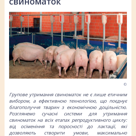
свиноматок
©
Групове утримання свиноматок не є лише етичним
вибором, а ефективною технологією, що поєднує
благополуччя тварин з економічною доцільністю.
Розглянемо сучасні системи для утримання
свиноматок на всіх етапах репродуктивного циклу:
від осіменіння та поросності до лактації, які
дозволяють створити умови, максимально