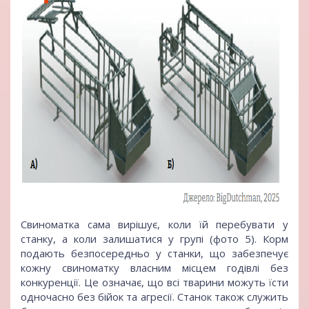
Свиноматка сама вирішує, коли їй перебувати у
станку, а коли залишатися у групі (фото 5). Корм
подають безпосередньо у станки, що забезпечує
кожну свиноматку власним місцем годівлі без
конкуренції. Це означає, що всі тварини можуть їсти
одночасно без бійок та агресії. Станок також служить