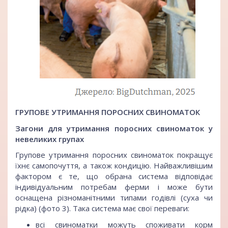
ГРУПОВЕ УТРИМАННЯ ПОРОСНИХ СВИНОМАТОК
Загони для утримання поросних свиноматок у
невеликих групах
Групове утримання поросних свиноматок покращує
їхнє самопочуття, а також кондицію. Найважливішим
фактором є те, що обрана система відповідає
індивідуальним потребам ферми і може бути
оснащена різноманітними типами годівлі (суха чи
рідка) (фото 3). Така система має свої переваги:
всі свиноматки можуть споживати корм