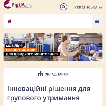
УКРАЇНСЬКА
Togg
navig
ОБЛАДНАННЯ
Інноваційні рішення для
групового утримання