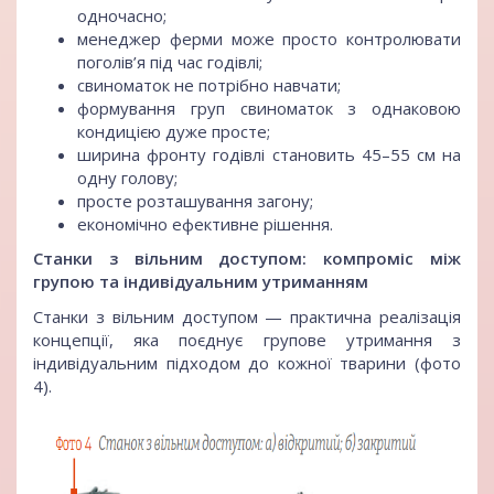
одночасно;
менеджер ферми може просто контролювати
поголів’я під час годівлі;
свиноматок не потрібно навчати;
формування груп свиноматок з однаковою
кондицією дуже просте;
ширина фронту годівлі становить 45–55 см на
одну голову;
просте розташування загону;
економічно ефективне рішення.
Станки з вільним доступом: компроміс між
групою та індивідуальним утриманням
Станки з вільним доступом — практична реалізація
концепції, яка поєднує групове утримання з
індивідуальним підходом до кожної тварини (фото
4).