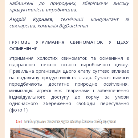
наближені до природних, зберігаючи високу
продуктивність виробництва.
Андрій Курнаєв,
технічний консультант зі
свинарства, компанія BigDutchman
ГРУПОВЕ УТРИМАННЯ СВИНОМАТОК У ЦЕХУ
ОСІМЕНІННЯ
Утримання холостих свиноматок та осіменіння є
відправною точкою всього виробничого циклу.
Правильна організація цього етапу суттєво впливає
на подальшу продуктивність стада. Сучасні вимоги
передбачають достатнє природне освітлення,
мінімізацію агресії між тваринами і забезпечення
індивідуального доступу до корму за умови
одночасного збереження свободи пересування
(фото 1).