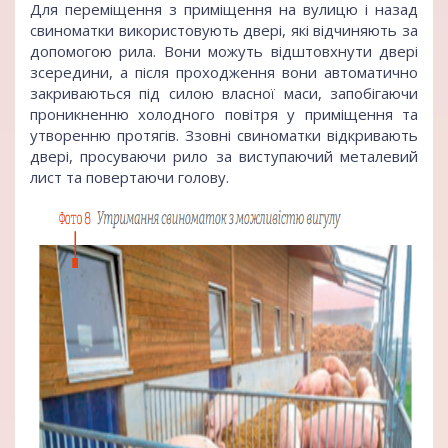
Для переміщення з приміщення на вулицю і назад
свиноматки використовують двері, які відчиняють за
допомогою рила. Вони можуть відштовхнути двері
зсередини, а після проходження вони автоматично
закриваються під силою власної маси, запобігаючи
проникненню холодного повітря у приміщення та
утворенню протягів. Ззовні свиноматки відкривають
двері, просуваючи рило за виступаючий металевий
лист та повертаючи голову.