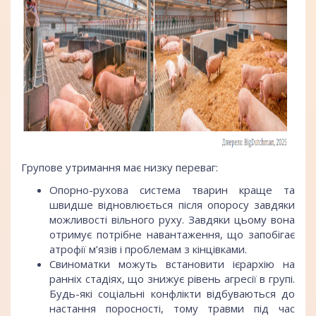
Групове утримання має низку переваг:
Опорно-рухова система тварин краще та
швидше відновлюється після опоросу завдяки
можливості вільного руху. Завдяки цьому вона
отримує потрібне навантаження, що запобігає
атрофії м’язів і проблемам з кінцівками.
Свиноматки можуть встановити ієрархію на
ранніх стадіях, що знижує рівень агресії в групі.
Будь-які соціальні конфлікти відбуваються до
настання поросності, тому травми під час