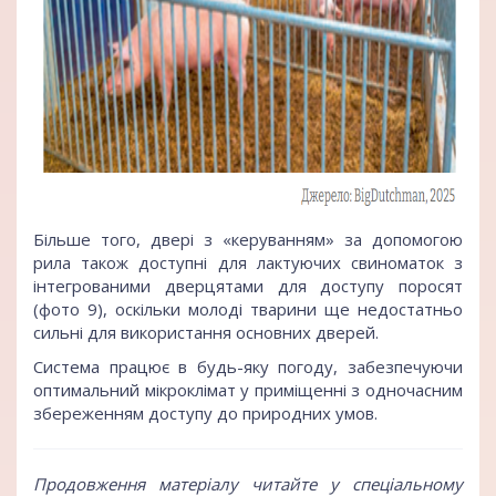
Більше того, двері з «керуванням» за допомогою
рила також доступні для лактуючих свиноматок з
інтегрованими дверцятами для доступу поросят
(фото 9), оскільки молоді тварини ще недостатньо
сильні для використання основних дверей.
Система працює в будь-яку погоду, забезпечуючи
оптимальний мікроклімат у приміщенні з одночасним
збереженням доступу до природних умов.
Продовження матеріалу читайте у спеціальному