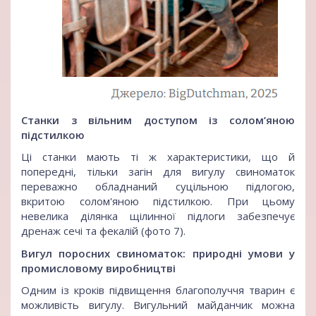
Станки з вільним доступом із солом’яною
підстилкою
Ці станки мають ті ж характеристики, що й
попередні, тільки загін для вигулу свиноматок
переважно обладнаний суцільною підлогою,
вкритою солом'яною підстилкою. При цьому
невелика ділянка щілинної підлоги забезпечує
дренаж сечі та фекалій (фото 7).
Вигул поросних свиноматок: природні умови у
промисловому виробництві
Одним із кроків підвищення благополуччя тварин є
можливість вигулу. Вигульний майданчик можна