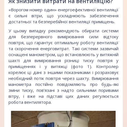
Як знизити витрати на вентиляцію?
«Ворогом номер один» енергоефективної вентиляції
є сильні вітри, що ускладнюють забезпечення
достатньої та безперебійної вентиляції приміщень.
У цьому випадку рекомендують обирати системи
для безперервного вимірювання сили відтоку
повітря, що гарантує оптимальну роботу вентиляції
та скорочення енерговитрат. Такі системи зазвичай
оснащені манометром, що встановлюють у витяжній
шахті для вимірювання різниці тиску повітря у
приміщеннях і у витяжці (фото 1). Контролер
корелює ці дані з іншими показниками і розраховує
необхідний потік повітря через шахту. Вимірювання
манометра постійно повідомляють про будь-які
зміни тиску, пов’язані з надто сильними поривами
вітру, і вже на підставі цих даних регулюється
робота вентилятора.