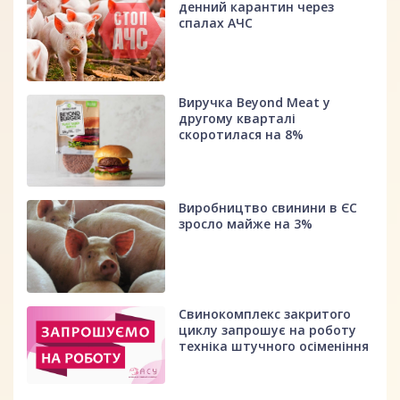
денний карантин через
спалах АЧС
Виручка Beyond Meat у
другому кварталі
скоротилася на 8%
Виробництво свинини в ЄС
зросло майже на 3%
Свинокомплекс закритого
циклу запрошує на роботу
техніка штучного осіменіння