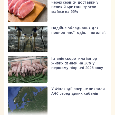
через сервіси доставки у
Великій Британії зросли
майже на 55%
Надійне обладнання для
повноцінної годівлі поголів'я
Іспанія скоротила імпорт
живих свиней на 36% у
першому півріччі 2026 року
У Фінляндії вперше виявили
АЧС серед диких кабанів