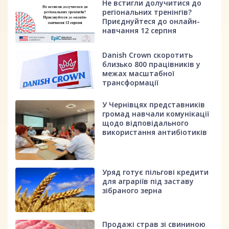
Не встигли долучитися до
регіональних тренінгів?
Приєднуйтеся до онлайн-
навчання 12 серпня
Danish Crown скоротить
близько 800 працівників у
межах масштабної
трансформації
У Чернівцях представників
громад навчали комунікації
щодо відповідального
використання антибіотиків
Уряд готує пільгові кредити
для аграріїв під заставу
зібраного зерна
Продажі страв зі свининою