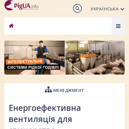
УКРАЇНСЬКА
Togg
navig
МЕНЕДЖМЕНТ
Енергоефективна
вентиляція для