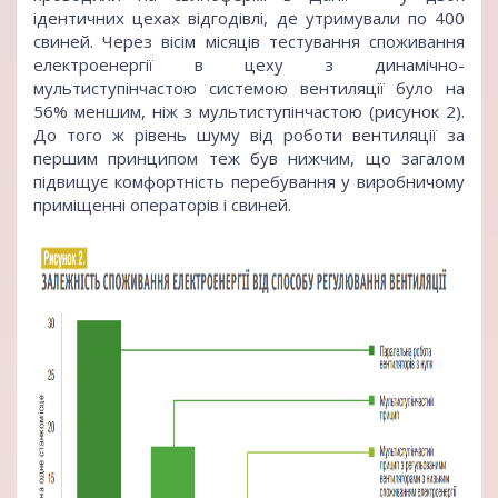
ідентичних цехах відгодівлі, де утримували по 400
свиней. Через вісім місяців тестування споживання
електроенергії в цеху з динамічно-
мультиступінчастою системою вентиляції було на
56% меншим, ніж з мультиступінчастою (рисунок 2).
До того ж рівень шуму від роботи вентиляції за
першим принципом теж був нижчим, що загалом
підвищує комфортність перебування у виробничому
приміщенні операторів і свиней.