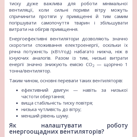
тиску дуже важлива для роботи мінімальної
вентиляції, коли сильні пориви вітру можуть
спричинити протяги у приміщенні й тим самим
погіршувати самопочуття тварин і збільшувати
витрати на обігрів приміщення.
Енергоефективні вентилятори дозволяють значно
скоротити споживання електроенергії, оскільки їх
річна потужність (кВт/год) набагато нижча, ніж в
існуючих аналогів. Разом із тим, низькі витрати
енергії значно знижують емісію СО
— щорічно 1
2
тонна/вентилятор.
Таким чином, основні переваги таких вентиляторів:
ефективний двигун — навіть за низької
частоти обертання;
вища стабільність тиску повітря;
низька чутливість до вітру;
менший рівень шуму.
Як налаштувати роботу
енергоощадних вентиляторів?