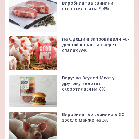
виробництва свинини
скоротилася на 9,4%
На Одещині запровадили 40-
денний карантин через
спалах АЧС
Виручка Beyond Meat у
другому кварталі
скоротилася на 8%
Виробництво свинини в ЄС
зросло майже на 3%