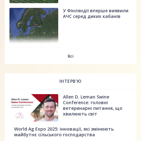
У Фінляндії вперше виявили
АЧС серед диких кабанів
fff
Всі
ІНТЕРВ'Ю
Allen D. Leman Swine
Conference: головні
ветеринарні питання, що
хвилюють світ
World Ag Expo 2025: інновації, які змінюють
майбутнє сільського господарства