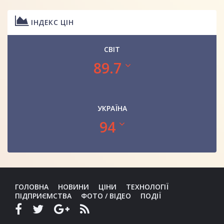
ІНДЕКС ЦІН
СВІТ
89.7
УКРАЇНА
94
ГОЛОВНА
НОВИНИ
ЦІНИ
ТЕХНОЛОГІЇ
ПІДПРИЄМСТВА
ФОТО / ВІДЕО
ПОДІЇ