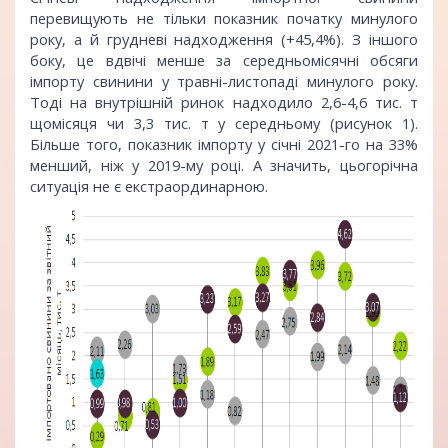
перевищують не тільки показник початку минулого
року, а й грудневі надходження (+45,4%). З іншого
боку, це вдвічі менше за середньомісячні обсяги
імпорту свинини у травні-листопаді минулого року.
Тоді на внутрішній ринок надходило 2,6-4,6 тис. т
щомісяця чи 3,3 тис. т у середньому (рисунок 1).
Більше того, показник імпорту у січні 2021-го на 33%
менший, ніж у 2019-му році. А значить, цьогорічна
ситуація не є екстраординарною.