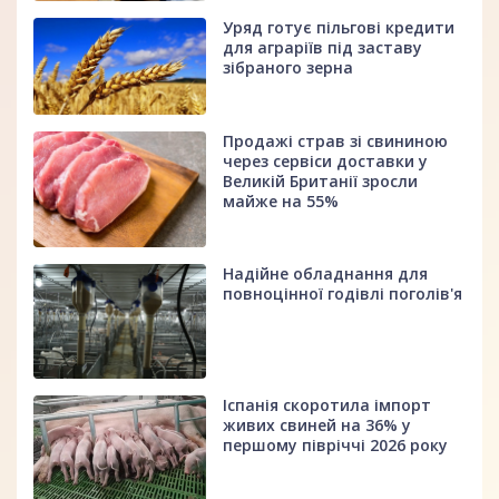
Уряд готує пільгові кредити
для аграріїв під заставу
зібраного зерна
Продажі страв зі свининою
через сервіси доставки у
Великій Британії зросли
майже на 55%
Надійне обладнання для
повноцінної годівлі поголів'я
Іспанія скоротила імпорт
живих свиней на 36% у
першому півріччі 2026 року