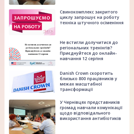
Свинокомплекс закритого
циклу запрошує на роботу
техніка штучного осіменіння
Не встигли долучитися до
регіональних тренінгів?
Приєднуйтеся до онлайн-
навчання 12 серпня
Danish Crown скоротить
близько 800 працівників у
межах масштабної
трансформації
У Чернівцях представників
громад навчали комунікації
щодо відповідального
використання антибіотиків