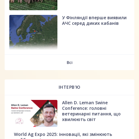
У Фінляндії вперше виявили
АЧС серед диких кабанів
fff
Всі
ІНТЕРВ'Ю
Allen D. Leman Swine
Conference: головні
ветеринарні питання, що
хвилюють світ
World Ag Expo 2025: інновації, які змінюють