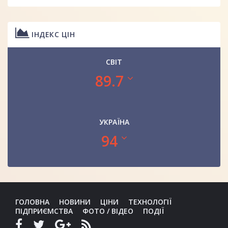
ІНДЕКС ЦІН
СВІТ
89.7
УКРАЇНА
94
ГОЛОВНА
НОВИНИ
ЦІНИ
ТЕХНОЛОГІЇ
ПІДПРИЄМСТВА
ФОТО / ВІДЕО
ПОДІЇ