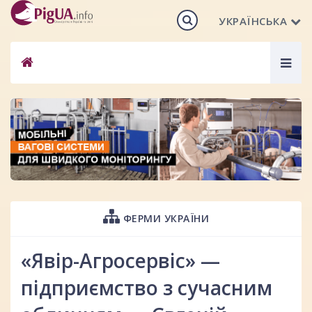
УКРАЇНСЬКА
Togg
navig
ФЕРМИ УКРАЇНИ
«Явір-Агросервіс» —
підприємство з сучасним