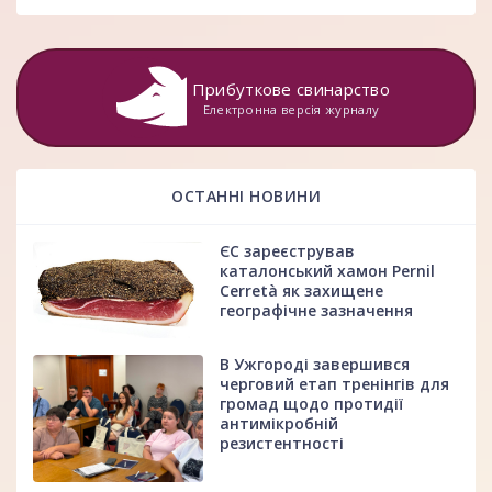
Прибуткове свинарство
Електронна версія журналу
ОСТАННІ НОВИНИ
ЄС зареєстрував
каталонський хамон Pernil
Cerretà як захищене
географічне зазначення
В Ужгороді завершився
черговий етап тренінгів для
громад щодо протидії
антимікробній
резистентності