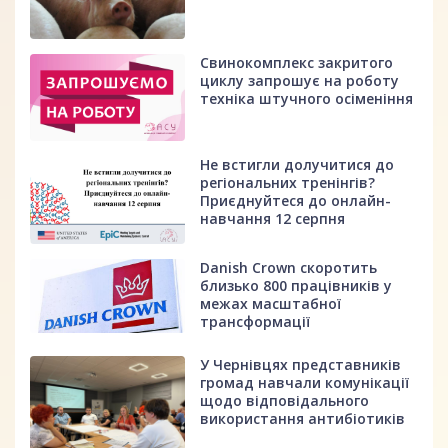
Свинокомплекс закритого
циклу запрошує на роботу
техніка штучного осіменіння
Не встигли долучитися до
регіональних тренінгів?
Приєднуйтеся до онлайн-
навчання 12 серпня
Danish Crown скоротить
близько 800 працівників у
межах масштабної
трансформації
У Чернівцях представників
громад навчали комунікації
щодо відповідального
використання антибіотиків