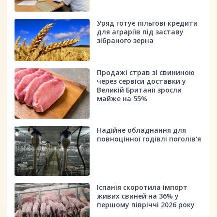
Уряд готує пільгові кредити
для аграріїв під заставу
зібраного зерна
Продажі страв зі свининою
через сервіси доставки у
Великій Британії зросли
майже на 55%
Надійне обладнання для
повноцінної годівлі поголів'я
Іспанія скоротила імпорт
живих свиней на 36% у
першому півріччі 2026 року