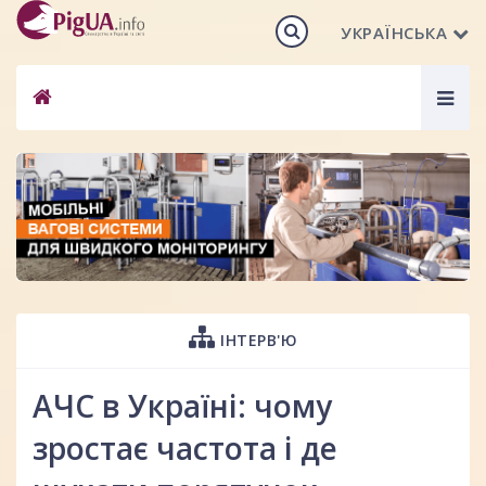
УКРАЇНСЬКА
Togg
navig
ІНТЕРВ'Ю
АЧС в Україні: чому
зростає частота і де