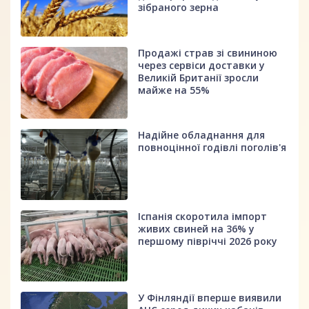
зібраного зерна
Продажі страв зі свининою
через сервіси доставки у
Великій Британії зросли
майже на 55%
Надійне обладнання для
повноцінної годівлі поголів'я
Іспанія скоротила імпорт
живих свиней на 36% у
першому півріччі 2026 року
У Фінляндії вперше виявили