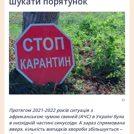
шукати порятунок
©
Протягом 2021-2022 років ситуація з
африканською чумою свиней (АЧС) в Україні була
в низхідній частині синусоїди. А зараз спрямована
вверх, кількість випадків хвороби збільшується ‒