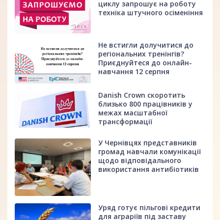
циклу запрошує на роботу
техніка штучного осіменіння
Не встигли долучитися до
регіональних тренінгів?
Приєднуйтеся до онлайн-
навчання 12 серпня
Danish Crown скоротить
близько 800 працівників у
межах масштабної
трансформації
У Чернівцях представників
громад навчали комунікації
щодо відповідального
використання антибіотиків
Уряд готує пільгові кредити
для аграріїв під заставу