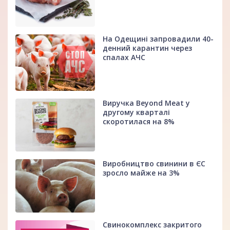
На Одещині запровадили 40-
денний карантин через
спалах АЧС
Виручка Beyond Meat у
другому кварталі
скоротилася на 8%
Виробництво свинини в ЄС
зросло майже на 3%
Свинокомплекс закритого