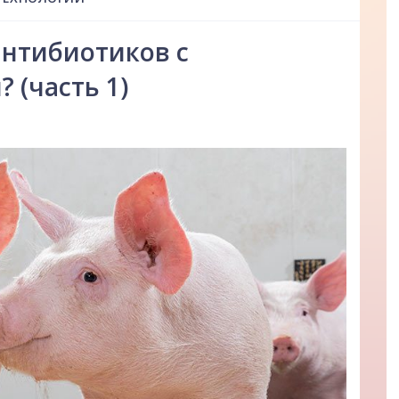
антибиотиков с
 (часть 1)