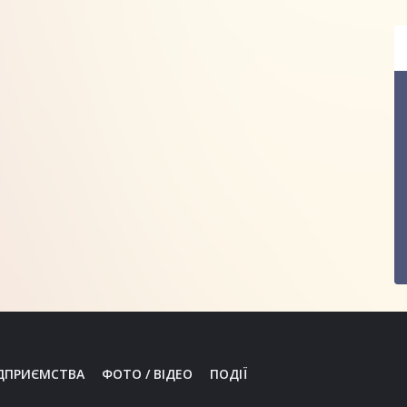
ДПРИЄМСТВА
ФОТО / ВІДЕО
ПОДІЇ