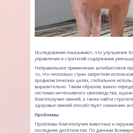
Исследования показывают, что улучшение б
управления и стратегий содержания уменьш
Неправильное применение антибиотиков при
то, что несколько стран запретили использо
профилактических целях, глобальное испол
выразительно. Таким образом, важно опред
системах интенсивного свиноводства, оцени
благополучие свиней, а также найти стратег
здоровья свиней способствует снижению ант
Проблемы
Проблемы благополучия животных и окружа
последние десятилетия. По данным Всемирн