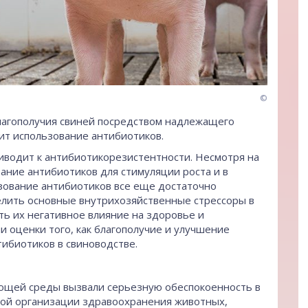
©
лагополучия свиней посредством надлежащего
ит использование антибиотиков.
водит к антибиотикорезистентности. Несмотря на
вание антибиотиков для стимуляции роста и в
ьзование антибиотиков все еще достаточно
елить основные внутрихозяйственные стрессоры в
ть их негативное влияние на здоровье и
ии оценки того, как благополучие и улучшение
ибиотиков в свиноводстве.
ющей среды вызвали серьезную обеспокоенность в
ой организации здравоохранения животных,