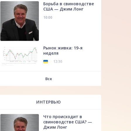
Борьба в свиноводстве
США — Джим Лонг
10:00
Рынок живка: 19-я
неделя
12:30
f
Все
ИНТЕРВЬЮ
Что происходит в
свиноводстве США? —
Джим Лонг