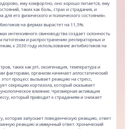
 здорово, ему комфортно, оно хорошо питается, ему
стояний, таких как боль, страх и страдания, и
 для его физического и психического состояния».
ибиотиков на фермах вырастет на 11,5%.
емах интенсивного свиноводства создает склонность
им патогенам и распространению респираторных и
нкам, к 2030 году использование антибиотиков на
ров, таких как pH, оксигенация, температура и
ыми факторами, организм начинает аллостатический
 этот процесс вызывает реакцию на стресс,
ует секрецию кортизола, который оказывает
унологическое влияние. Чрезмерная активация
ессу, который приводит к страданиям и снижает
, которая запускает поведенческую реакцию, ответ
ринную реакцию и иммунный ответ. Хронический