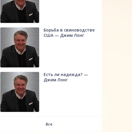
Борьба в свиноводстве
США — Джим Лонг
Есть ли надежда? —
Джим Лонг
Все