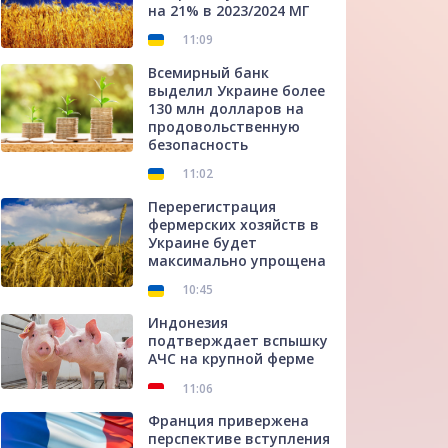
на 21% в 2023/2024 МГ
11:09
Всемирный банк
выделил Украине более
130 млн долларов на
продовольственную
безопасность
11:02
Перерегистрация
фермерских хозяйств в
Украине будет
максимально упрощена
10:45
Индонезия
подтверждает вспышку
АЧС на крупной ферме
11:06
Франция привержена
перспективе вступления