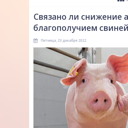
Связано ли снижение 
благополучием свиней?
Пятница, 23 декабря 2022