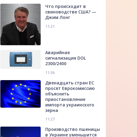
Что происходит в
свиноводстве США? —
Джим Лонг
11:21
Аварийная
сигнализация DOL
2300/2400
11:36
Двенадцать стран ЕС
просят Еврокомиссию
объяснить
приостановление
импорта украинского
зерна
11:27
Производство пшеницы
в Украине уменьшится