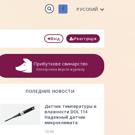
РУССКИЙ
Вхід
Реєстріція
Прибуткове свинарство
Електронна версія журналу
ПОЛЕДНИЕ НОВОСТИ
Датчик температуры и
влажности DOL 114
Надежный датчик
микроклимата
13:06