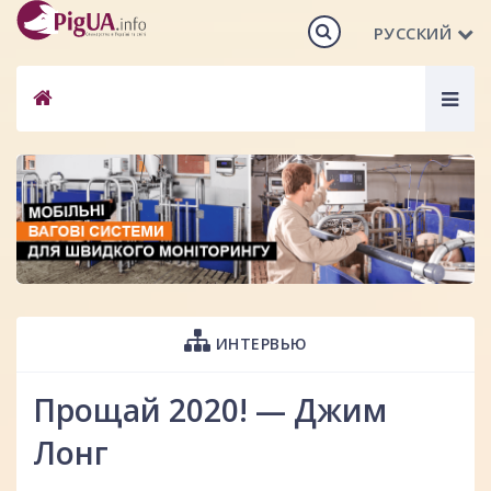
РУССКИЙ
Togg
navig
ИНТЕРВЬЮ
Прощай 2020! — Джим
Лонг