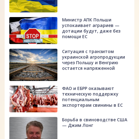
Министр АПК Польши
успокаивает аграриев —
дотации будут, даже без
помощи ЕС
Ситуация с транзитом
украинской агропродукции
через Польшу и Венгрию
остается напряженной
ФАО и ЕБРР оказывают
техническую поддержку
потенциальным
экспортерам свинины в ЕС
Борьба в свиноводстве США
— Джим Лонг