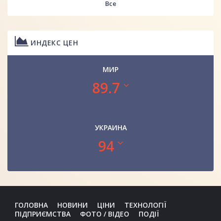
Все
ИНДЕКС ЦЕН
МИР
89.7
УКРАИНА
94
ГОЛОВНА
НОВИНИ
ЦІНИ
ТЕХНОЛОГІЇ
ПІДПРИЄМСТВА
ФОТО / ВІДЕО
ПОДІЇ