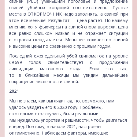
свиней (PED) уменьшили поголовье и предложение
свиней убойных кондиций соответственно. Пустые
места в ОТКОРМОЧНИК надо заполнять, а свиней при
этом все меньше! Результат — цена растет. По нашему
мнению, хотя фьючерсы на свиней снова выросли, цена
все равно слишком низкая и не отражает ситуации
в отрасли складывается. Меньшее количество свиней
и высокие цены по сравнению с прошлым годом.
Последний еженедельный убой свиноматок на уровне
69 699 голов свидетельствует о продолжении
ликвидации маточного стада. Если это так,
то в ближайшие месяцы мы увидим дальнейшее
сокращение численности свиней.
2021
Мы не знаем, как выглядит ад, но, возможно, нам
удалось увидеть его в 2020 году. Проблемы,
с которыми столкнулись, были реальными.
Мы нуждались упорства и решимости, чтобы двигаться
вперед. Поэтому, в начале 2021, настроены
оптимистично. Наблюдаем факторы, имеющие