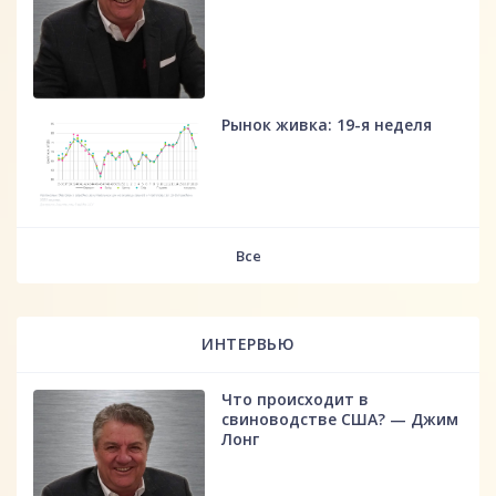
Рынок живка: 19-я неделя
fff
Все
ИНТЕРВЬЮ
Что происходит в
свиноводстве США? — Джим
Лонг