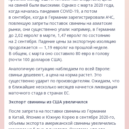
на свиней были высокими. Однако с марта 2020 года,
когда началась пандемия COVID-19, а потом
в сентябре, когда в Германии зарегистрировали АЧС,
повлекшую запреты поставок свинины на азиатские
рынки, они существенно упали: например, в Германии
до 2,02 евро/кг в марте, 1,47 евро/кг по состоянию
на 2 сентября. Падение цены за экспортную изоляцию
продолжается — 1,19 евро/кг на прошлой неделе.
В общем, с марта оно составило 80 евро в голову
(почти 100 долларов США).
Аналогичную ситуацию наблюдаем по всей Европе:
свиньи дешевеют, а цена на корма растет. Это
существенно ударит по производителям. Ожидаем, что
в ближайшие несколько месяцев начнется ликвидация
маточного стада в странах ЕС.
Экспорт свинины из США увеличился
После запрета на поставки свинины из Германии
в Китай, Японию и Южную Корею в сентябре 2020-го,
объемы экспорта американской свинины увеличились