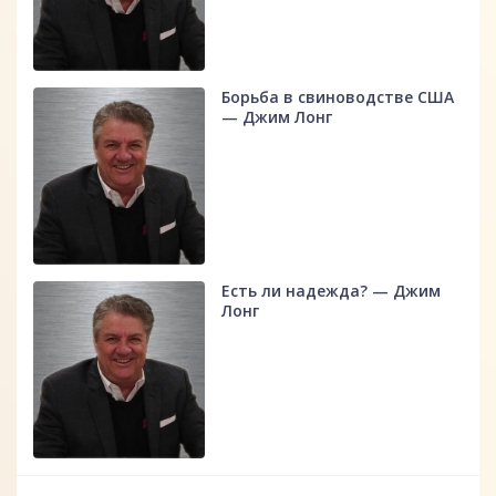
Борьба в свиноводстве США
— Джим Лонг
Есть ли надежда? — Джим
Лонг