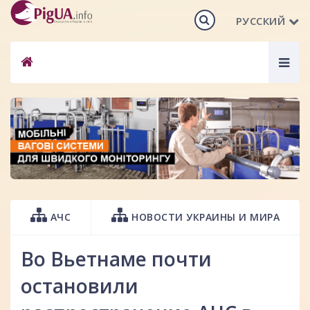
РУССКИЙ
Togg
navig
АЧС
НОВОСТИ УКРАИНЫ И МИРА
Во Вьетнаме почти
остановили