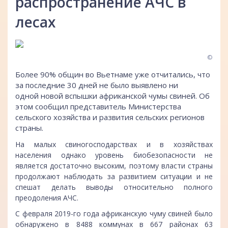
распространение АЧС в
лесах
©
Более 90% общин во Вьетнаме уже отчитались, что
за последние 30 дней не было выявлено ни
одной новой вспышки африканской чумы свиней. Об
этом сообщил представитель Министерства
сельского хозяйства и развития сельских регионов
страны.
На малых свиногосподарствах и в хозяйствах
населения однако уровень биобезопасности не
является достаточно высоким, поэтому власти страны
продолжают наблюдать за развитием ситуации и не
спешат делать выводы относительно полного
преодоления АЧС.
С февраля 2019-го года африканскую чуму свиней было
обнаружено в 8488 коммунах в 667 районах 63