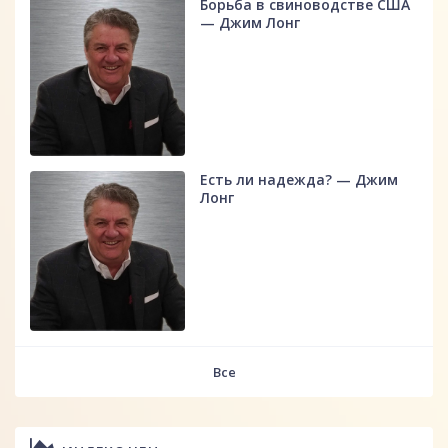
Борьба в свиноводстве США
— Джим Лонг
Есть ли надежда? — Джим
Лонг
Все