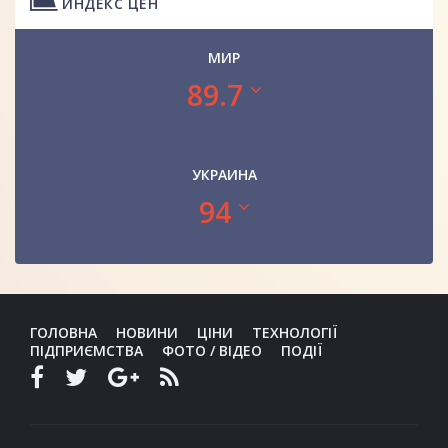
ИНДЕКС ЦЕН
МИР
89.7
УКРАИНА
94
ГОЛОВНА
НОВИНИ
ЦІНИ
ТЕХНОЛОГІЇ
ПІДПРИЄМСТВА
ФОТО / ВІДЕО
ПОДІЇ