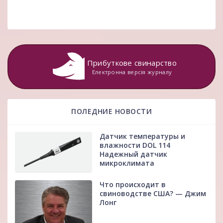
Прибуткове свинарство
Електронна версія журналу
ПОЛЕДНИЕ НОВОСТИ
Датчик температуры и
влажности DOL 114
Надежный датчик
микроклимата
Что происходит в
свиноводстве США? — Джим
Лонг