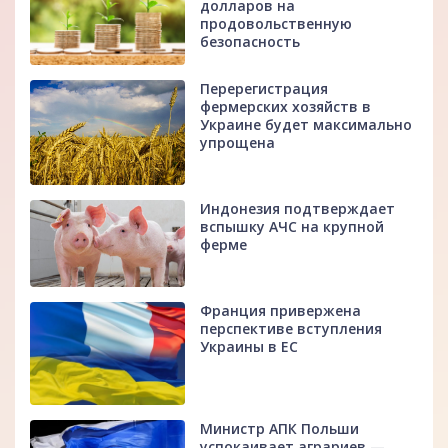
долларов на
продовольственную
безопасность
Перерегистрация
фермерских хозяйств в
Украине будет максимально
упрощена
Индонезия подтверждает
вспышку АЧС на крупной
ферме
Франция привержена
перспективе вступления
Украины в ЕС
Министр АПК Польши
успокаивает аграриев —