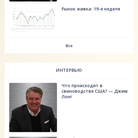
Рынок живка: 19-я неделя
fff
Все
ИНТЕРВЬЮ
Что происходит в
свиноводстве США? — Джим
Лонг