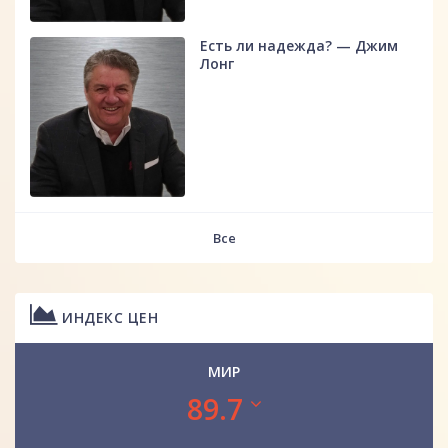
Есть ли надежда? — Джим
Лонг
Все
ИНДЕКС ЦЕН
МИР
89.7