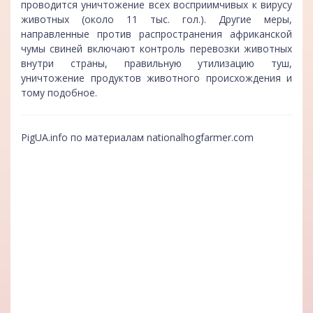
проводится уничтожение всех восприимчивых к вирусу
животных (около 11 тыс. гол.). Другие меры,
направленные против распространения африканской
чумы свиней включают контроль перевозки животных
внутри страны, правильную утилизацию туш,
уничтожение продуктов животного происхождения и
тому подобное.
PigUA.info по материалам
nationalhogfarmer.com