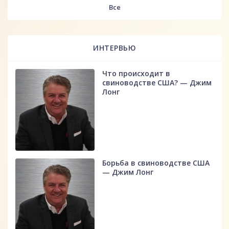
Все
ИНТЕРВЬЮ
Что происходит в
свиноводстве США? — Джим
Лонг
Борьба в свиноводстве США
— Джим Лонг