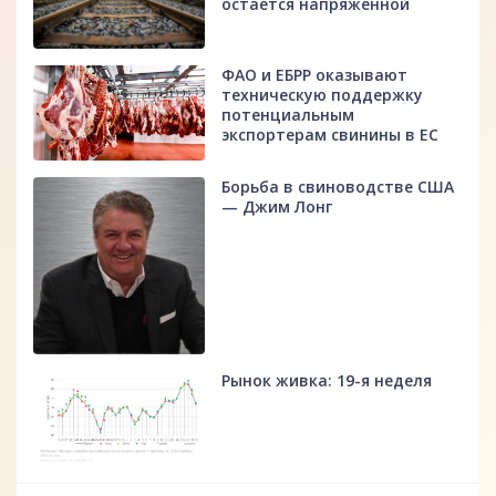
остается напряженной
ФАО и ЕБРР оказывают
техническую поддержку
потенциальным
экспортерам свинины в ЕС
Борьба в свиноводстве США
— Джим Лонг
Рынок живка: 19-я неделя
fff