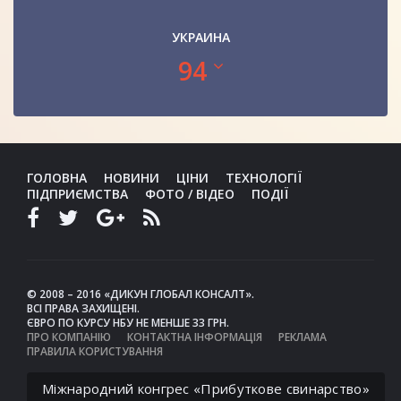
УКРАИНА
94
ГОЛОВНА
НОВИНИ
ЦІНИ
ТЕХНОЛОГІЇ
ПІДПРИЄМСТВА
ФОТО / ВІДЕО
ПОДІЇ
© 2008 – 2016 «ДИКУН ГЛОБАЛ КОНСАЛТ».
ВСІ ПРАВА ЗАХИЩЕНІ.
ЄВРО ПО КУРСУ НБУ НЕ МЕНШЕ 33 ГРН.
ПРО КОМПАНІЮ
КОНТАКТНА ІНФОРМАЦІЯ
РЕКЛАМА
ПРАВИЛА КОРИСТУВАННЯ
Міжнародний конгрес «Прибуткове свинарство»