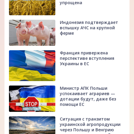
упрощена
Индонезия подтверждает
вспышку АЧС на крупной
ферме
Франция привержена
перспективе вступления
Украины в ЕС
Министр АПК Польши
успокаивает аграриев —
дотации будут, даже без
помощи ЕС
Ситуация с транзитом
украинской агропродукции
через Польшу и Венгрию