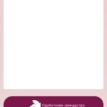
Прибуткове свинарство