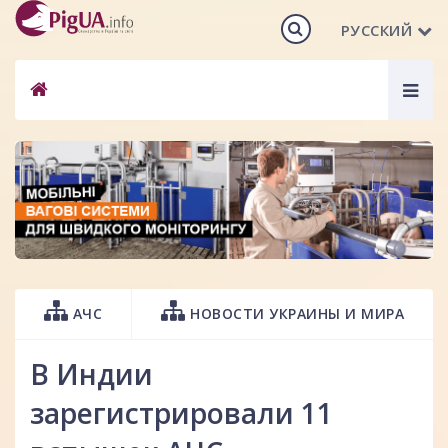
РУССКИЙ
Togg
navig
АЧС
НОВОСТИ УКРАИНЫ И МИРА
В Индии
зарегистрировали 11