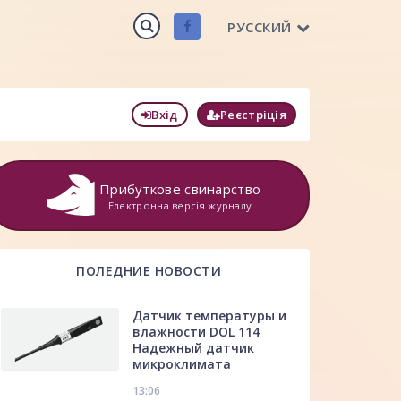
РУССКИЙ
Вхід
Реєстріція
Прибуткове свинарство
Електронна версія журналу
ПОЛЕДНИЕ НОВОСТИ
Датчик температуры и
влажности DOL 114
Надежный датчик
микроклимата
13:06