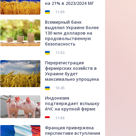
на 21% в 2023/2024 МГ
11:09
Всемирный банк
выделил Украине более
130 млн долларов на
продовольственную
безопасность
11:02
Перерегистрация
фермерских хозяйств в
Украине будет
максимально упрощена
10:45
Индонезия
подтверждает вспышку
АЧС на крупной ферме
11:06
Франция привержена
перспективе вступления