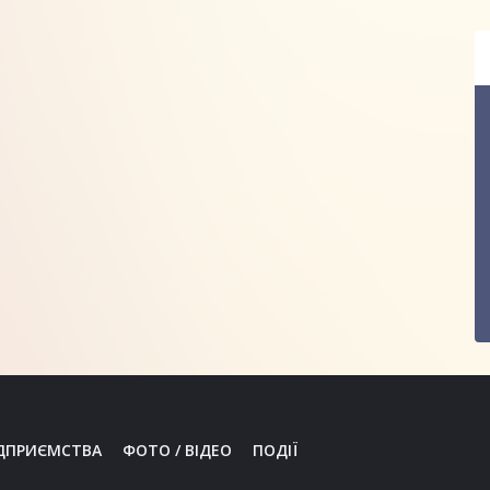
ДПРИЄМСТВА
ФОТО / ВІДЕО
ПОДІЇ