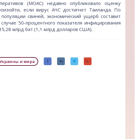
оперативов (МОАС) недавно опубликовало оценку
оизойти, если вирус АЧС достигнет Таиланда. По
популяции свиней, экономический ущерб составит
В случае 50-процентного показателя инфицирования
5,28 млрд бат (1,1 млрд долларов США).
Украины и мира