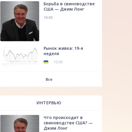
Борьба в свиноводстве
США — Джим Лонг
10:00
Рынок живка: 19-я
неделя
12:30
f
Все
ИНТЕРВЬЮ
Что происходит в
свиноводстве США? —
Джим Лонг