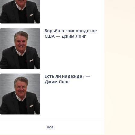
Борьба в свиноводстве
США — Джим Лонг
Есть ли надежда? —
Джим Лонг
Все