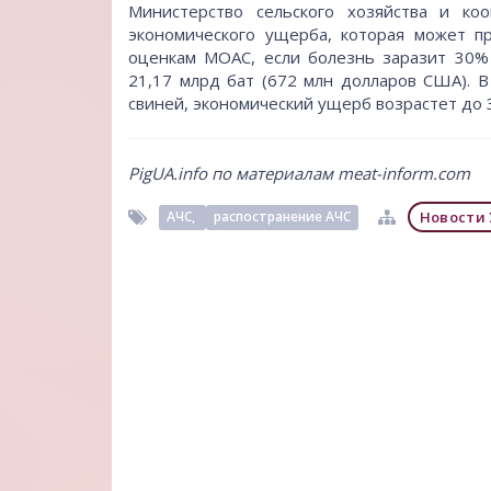
Министерство сельского хозяйства и ко
экономического ущерба, которая может пр
оценкам МОАС, если болезнь заразит 30% 
21,17 млрд бат (672 млн долларов США). 
свиней, экономический ущерб возрастет до 3
PigUA.info по материалам meat-inform.com
Новости 
АЧС,
распостранение АЧС