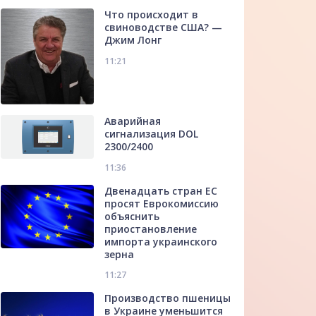
Что происходит в
свиноводстве США? —
Джим Лонг
11:21
Аварийная
сигнализация DOL
2300/2400
11:36
Двенадцать стран ЕС
просят Еврокомиссию
объяснить
приостановление
импорта украинского
зерна
11:27
Производство пшеницы
в Украине уменьшится