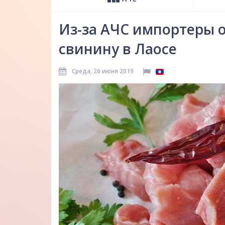
Из-за АЧС импортеры 
свинину в Лаосе
Среда, 26 июня 2019