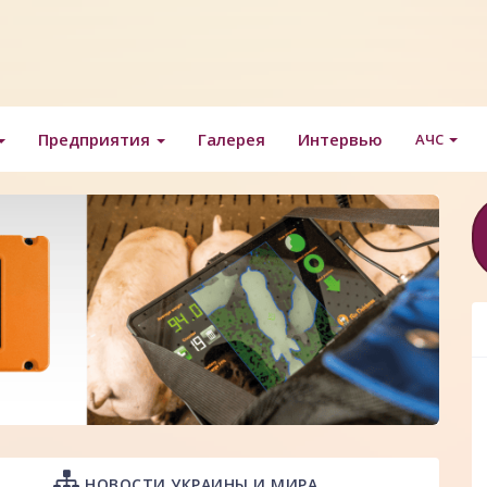
Предприятия
Галерея
Интервью
АЧС
НОВОСТИ УКРАИНЫ И МИРА