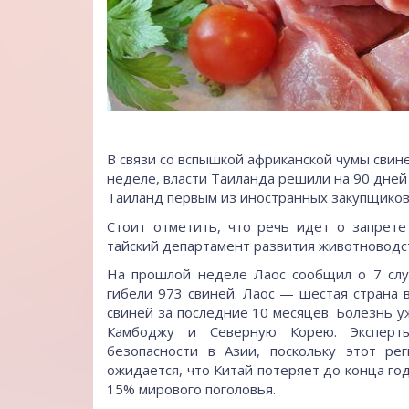
В связи со вспышкой африканской чумы свине
неделе, власти Таиланда решили на 90 дней
Таиланд первым из иностранных закупщиков 
Стоит отметить, что речь идет о запрет
тайский департамент развития животноводс
На прошлой неделе Лаос сообщил о 7 случ
гибели 973 свиней. Лаос — шестая страна 
свиней за последние 10 месяцев. Болезнь у
Камбоджу и Северную Корею. Эксперт
безопасности в Азии, поскольку этот ре
ожидается, что Китай потеряет до конца го
15% мирового поголовья.