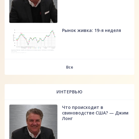
Рынок живка: 19-я неделя
fff
Все
ИНТЕРВЬЮ
Что происходит в
свиноводстве США? — Джим
Лонг