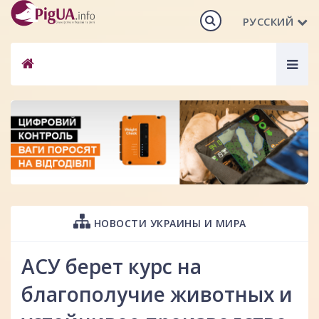
РУССКИЙ
Togg
navig
НОВОСТИ УКРАИНЫ И МИРА
АСУ берет курс на
благополучие животных и