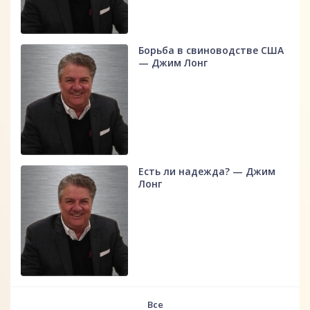
Борьба в свиноводстве США
— Джим Лонг
Есть ли надежда? — Джим
Лонг
Все