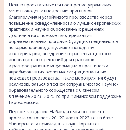
Целью проекта является поощрение украинских
животноводов к внедрению принципов
благополучия и устойчивого производства через
повышение осведомленности о лучших европейских
практиках и научно обоснованных решениях.
Достичь этого поможет модернизация
образовательных программ будущих специалистов
по кормопроизводству, животноводству
и ветеринарии, внедрение отраслевых центров
инновационных решений для практиков
и распространение информации о практически
апробированных экологически-рациональных
подходах производства. Такие мероприятия будут
реализовываться в тесном сотрудничестве научно-
образовательного сообщества с бизнесом
в течение 2023−2025-го при финансовой поддержке
Еврокомиссии.
Первое заседание Наблюдательного совета
проекта состоялось 20−22 марта 2023-го на базе
Университета прикладных наук Нюртинген-
Гайслинген в Германии. В ходе трехдневной