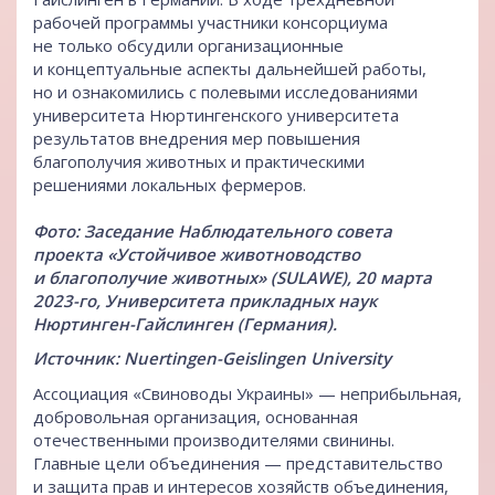
рабочей программы участники консорциума
не только обсудили организационные
и концептуальные аспекты дальнейшей работы,
но и ознакомились с полевыми исследованиями
университета Нюртингенского университета
результатов внедрения мер повышения
благополучия животных и практическими
решениями локальных фермеров.
Фото: Заседание Наблюдательного совета
проекта «Устойчивое животноводство
и благополучие животных» (SULAWE), 20 марта
2023-го, Университета прикладных наук
Нюртинген-Гайслинген (Германия).
Источник: Nuertingen-Geislingen University
Ассоциация «Свиноводы Украины» — неприбыльная,
добровольная организация, основанная
отечественными производителями свинины.
Главные цели объединения — представительство
и защита прав и интересов хозяйств объединения,