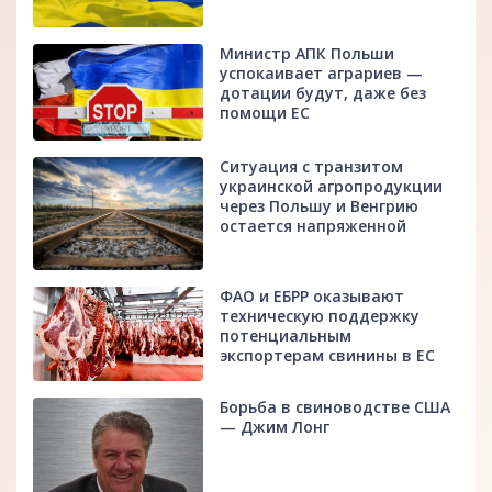
Министр АПК Польши
успокаивает аграриев —
дотации будут, даже без
помощи ЕС
Ситуация с транзитом
украинской агропродукции
через Польшу и Венгрию
остается напряженной
ФАО и ЕБРР оказывают
техническую поддержку
потенциальным
экспортерам свинины в ЕС
Борьба в свиноводстве США
— Джим Лонг