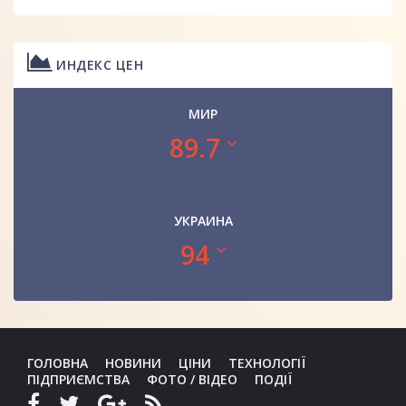
ИНДЕКС ЦЕН
МИР
89.7
УКРАИНА
94
ГОЛОВНА
НОВИНИ
ЦІНИ
ТЕХНОЛОГІЇ
ПІДПРИЄМСТВА
ФОТО / ВІДЕО
ПОДІЇ