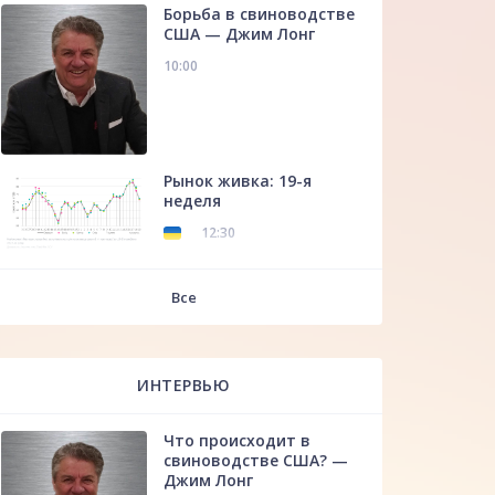
Борьба в свиноводстве
США — Джим Лонг
10:00
Рынок живка: 19-я
неделя
12:30
f
Все
ИНТЕРВЬЮ
Что происходит в
свиноводстве США? —
Джим Лонг