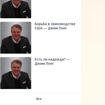
Борьба в свиноводстве
США — Джим Лонг
Есть ли надежда? —
Джим Лонг
Все