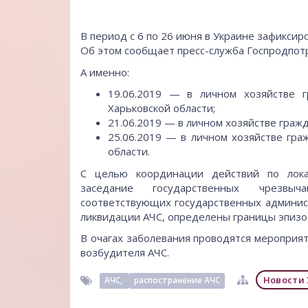
В период с 6 по 26 июня в Украине зафиксир
Об этом сообщает пресс-служба
Госпродпот
А именно:
19.06.2019 — в личном хозяйстве г
Харьковской области;
21.06.2019 — в личном хозяйстве гражда
25.06.2019 — в личном хозяйстве гра
области.
С целью координации действий по лок
заседание государственных чрезвыч
соответствующих государственных админис
ликвидации АЧС, определены границы эпизоо
В очагах заболевания проводятся мероприя
возбудителя АЧС.
Новости 
АЧС,
распостранение АЧС