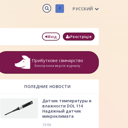
РУССКИЙ
Вхід
Реєстріція
Прибуткове свинарство
Електронна версія журналу
ПОЛЕДНИЕ НОВОСТИ
Датчик температуры и
влажности DOL 114
Надежный датчик
микроклимата
13:06