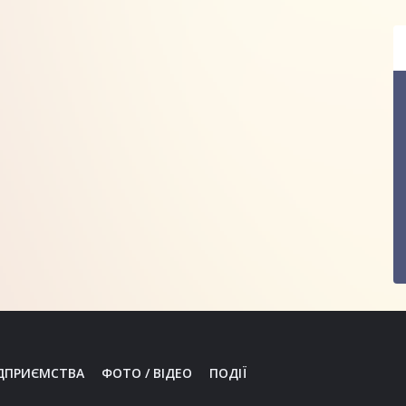
ДПРИЄМСТВА
ФОТО / ВІДЕО
ПОДІЇ