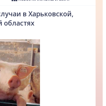
случаи в Харьковской,
й областях