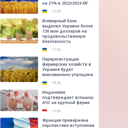
на 21% в 2023/2024 МГ
11:09
Всемирный банк
выделил Украине более
130 млн долларов на
продовольственную
безопасность
11:02
Перерегистрация
фермерских хозяйств в
Украине будет
максимально упрощена
10:45
Индонезия
подтверждает вспышку
АЧС на крупной ферме
11:06
Франция привержена
перспективе вступления