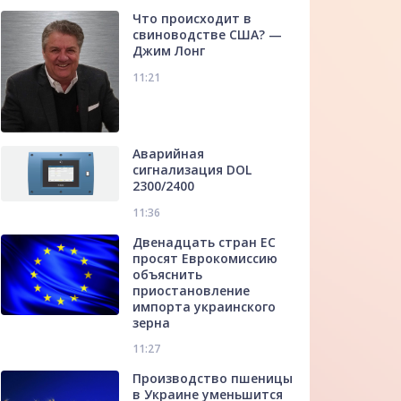
Что происходит в
свиноводстве США? —
Джим Лонг
11:21
Аварийная
сигнализация DOL
2300/2400
11:36
Двенадцать стран ЕС
просят Еврокомиссию
объяснить
приостановление
импорта украинского
зерна
11:27
Производство пшеницы
в Украине уменьшится