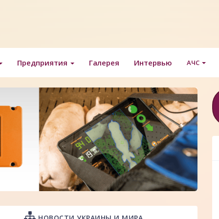
Предприятия
Галерея
Интервью
АЧС
НОВОСТИ УКРАИНЫ И МИРА