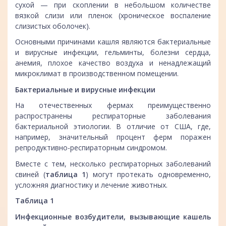
сухой — при скоплении в небольшом количестве
вязкой слизи или пленок (хроническое воспаление
слизистых оболочек).
Основными причинами кашля являются бактериальные
и вирусные инфекции, гельминты, болезни сердца,
анемия, плохое качество воздуха и ненадлежащий
микроклимат в производственном помещении.
Бактериальные и вирусные инфекции
На отечественных фермах преимущественно
распространены респираторные заболевания
бактериальной этиологии. В отличие от США, где,
например, значительный процент ферм поражен
репродуктивно-респираторным синдромом.
Вместе с тем, несколько респираторных заболеваний
свиней (
таблица 1
) могут протекать одновременно,
усложняя диагностику и лечение животных.
Таблица 1
Инфекционные возбудители, вызывающие кашель