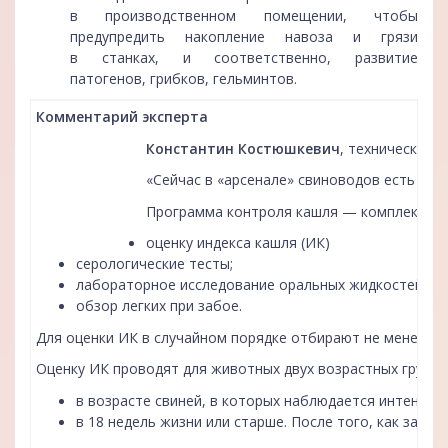
в производственном помещении, чтобы
предупредить накопление навоза и грязи
в станках, и соответственно, развитие
патогенов, грибков, гельминтов.
Комментарий эксперта
Константин Костюшкевич
, технический 
«Сейчас в «арсенале» свиноводов есть пр
Программа контроля кашля — комплекс диа
оценку индекса кашля (ИК)
серологические тесты;
лабораторное исследование оральных жидкостей;
обзор легких при забое.
Для оценки ИК в случайном порядке отбирают не менее 20 с
Оценку ИК проводят для животных двух возрастных групп:
в возрасте свиней, в которых наблюдается интенсив
в 18 недель жизни или старше. После того, как зафи