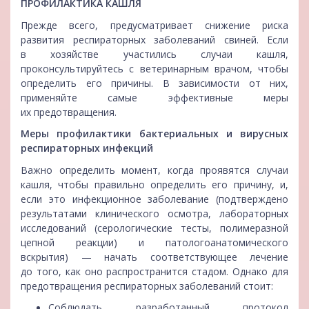
ПРОФИЛАКТИКА КАШЛЯ
Прежде всего, предусматривает снижение риска
развития респираторных заболеваний свиней. Если
в хозяйстве участились случаи кашля,
проконсультируйтесь с ветеринарным врачом, чтобы
определить его причины. В зависимости от них,
применяйте самые эффективные меры
их предотвращения.
Меры профилактики бактериальных и вирусных
респираторных инфекций
Важно определить момент, когда проявятся случаи
кашля, чтобы правильно определить его причину, и,
если это инфекционное заболевание (подтверждено
результатами клинического осмотра, лабораторных
исследований (серологические тесты, полимеразной
цепной реакции) и патологоанатомического
вскрытия) — начать соответствующее лечение
до того, как оно распространится стадом. Однако для
предотвращения респираторных заболеваний стоит:
Соблюдать разработанный протокол