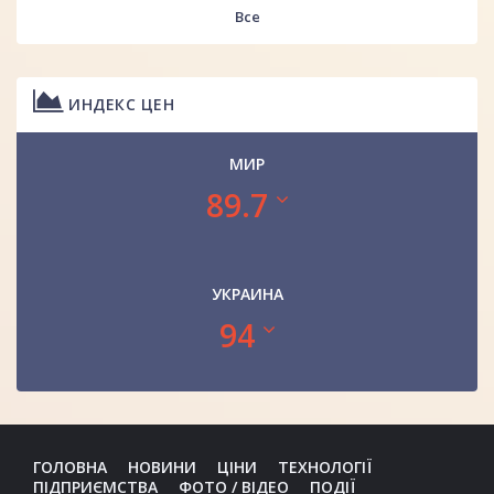
Все
ИНДЕКС ЦЕН
МИР
89.7
УКРАИНА
94
ГОЛОВНА
НОВИНИ
ЦІНИ
ТЕХНОЛОГІЇ
ПІДПРИЄМСТВА
ФОТО / ВІДЕО
ПОДІЇ