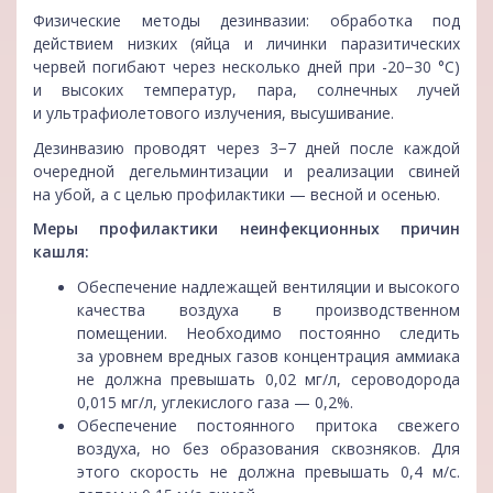
Физические методы дезинвазии: обработка под
действием низких (яйца и личинки паразитических
червей погибают через несколько дней при -20−30 °С)
и высоких температур, пара, солнечных лучей
и ультрафиолетового излучения, высушивание.
Дезинвазию проводят через 3−7 дней после каждой
очередной дегельминтизации и реализации свиней
на убой, а с целью профилактики — весной и осенью.
Меры профилактики неинфекционных причин
кашля:
Обеспечение надлежащей вентиляции и высокого
качества воздуха в производственном
помещении. Необходимо постоянно следить
за уровнем вредных газов концентрация аммиака
не должна превышать 0,02 мг/л, сероводорода
0,015 мг/л, углекислого газа — 0,2%.
Обеспечение постоянного притока свежего
воздуха, но без образования сквозняков. Для
этого скорость не должна превышать 0,4 м/с.