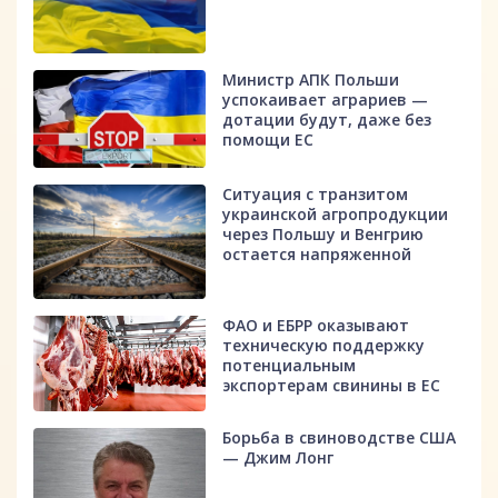
Министр АПК Польши
успокаивает аграриев —
дотации будут, даже без
помощи ЕС
Ситуация с транзитом
украинской агропродукции
через Польшу и Венгрию
остается напряженной
ФАО и ЕБРР оказывают
техническую поддержку
потенциальным
экспортерам свинины в ЕС
Борьба в свиноводстве США
— Джим Лонг