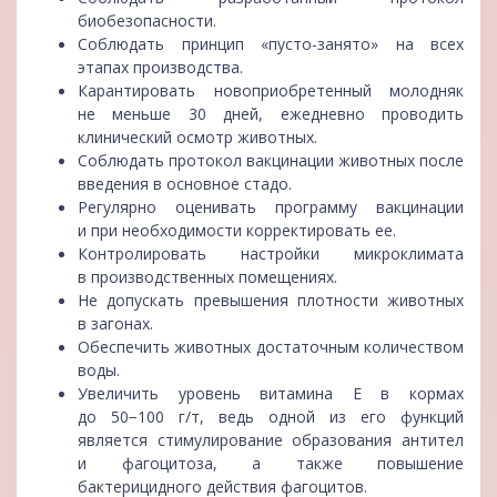
биобезопасности.
Соблюдать принцип «пусто-занято» на всех
этапах производства.
Карантировать новоприобретенный молодняк
не меньше 30 дней, ежедневно проводить
клинический осмотр животных.
Соблюдать протокол вакцинации животных после
введения в основное стадо.
Регулярно оценивать программу вакцинации
и при необходимости корректировать ее.
Контролировать настройки микроклимата
в производственных помещениях.
Не допускать превышения плотности животных
в загонах.
Обеспечить животных достаточным количеством
воды.
Увеличить уровень витамина Е в кормах
до 50−100 г/т, ведь одной из его функций
является стимулирование образования антител
и фагоцитоза, а также повышение
бактерицидного действия фагоцитов.