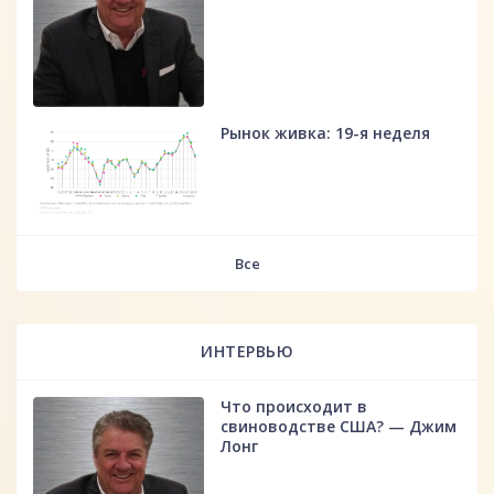
Рынок живка: 19-я неделя
fff
Все
ИНТЕРВЬЮ
Что происходит в
свиноводстве США? — Джим
Лонг