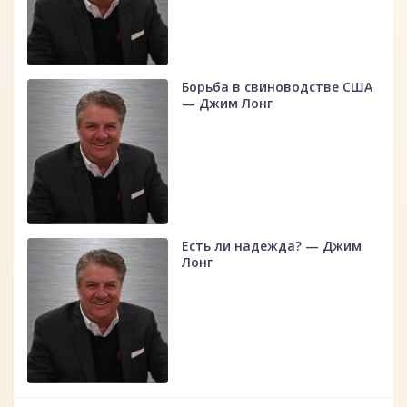
Борьба в свиноводстве США
— Джим Лонг
Есть ли надежда? — Джим
Лонг