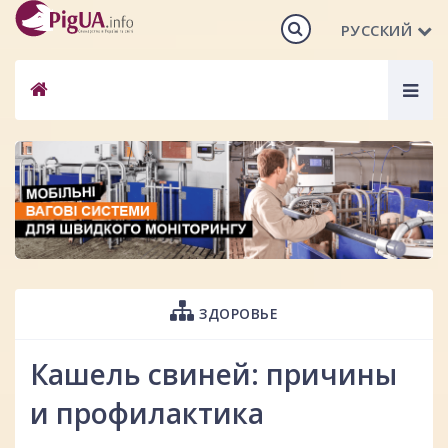
РУССКИЙ
Togg
navig
ЗДОРОВЬЕ
Кашель свиней: причины
и профилактика