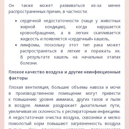
Он также может развиваться из-за менее
распространенных причин, в частности:
сердечной недостаточности (чаще у животных
жирной кондиции), когда нарушается
кровообращение, а в легких скапливается
жидкость и появляется «сердечный» кашель,
лимфомы, поскольку этот тип рака может
распространяться в легкие и поражать их.
В результате кашель на начальных этапах
болезни.
Плохое качество воздуха и другие неинфекционные
факторы
Плохая вентиляция, большие объемы навоза и мочи
в производственном помещении могут привести
к повышению уровня аммиака, других газов и пыли
в воздухе. Аммиак раздражает дыхательные пути,
увеличивая их склонность к респираторным инфекциям.
А недостаточная очистка воздуха, сквозняки и мелко
помолотый корм повышают загрязненность воздуха