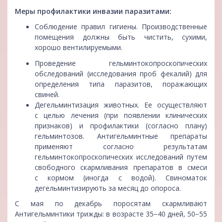
Меры профилактики инвазии паразитами:
Соблюдение правил гигиены. Производственные
помещения должны быть чистить, сухими,
хорошо вентилируемыми.
Проведение гельминтокопроскопических
обследований (исследования проб фекалий) для
определения типа паразитов, поражающих
свиней.
Дегельминтизация животных. Ее осуществляют
с целью лечения (при появлении клинических
признаков) и профилактики (согласно плану)
гельминтозов. Антигельминтные препараты
применяют согласно результатам
гельминтокопроскопических исследований путем
свободного скармливания препаратов в смеси
с кормом (иногда с водой). Свиноматок
дегельминтизирують за месяц до опороса.
С мая по декабрь поросятам скармливают
Антигельминтики трижды: в возрасте 35−40 дней, 50−55