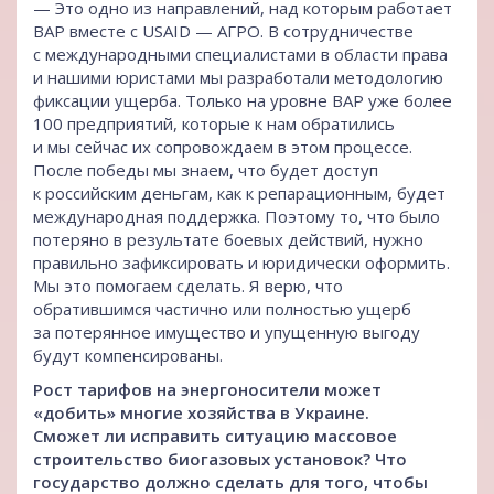
— Это одно из направлений, над которым работает
ВАР вместе с USAID — АГРО. В сотрудничестве
с международными специалистами в области права
и нашими юристами мы разработали методологию
фиксации ущерба. Только на уровне ВАР уже более
100 предприятий, которые к нам обратились
и мы сейчас их сопровождаем в этом процессе.
После победы мы знаем, что будет доступ
к российским деньгам, как к репарационным, будет
международная поддержка. Поэтому то, что было
потеряно в результате боевых действий, нужно
правильно зафиксировать и юридически оформить.
Мы это помогаем сделать. Я верю, что
обратившимся частично или полностью ущерб
за потерянное имущество и упущенную выгоду
будут компенсированы.
Рост тарифов на энергоносители может
«добить» многие хозяйства в Украине.
Сможет ли исправить ситуацию массовое
строительство биогазовых установок? Что
государство должно сделать для того, чтобы