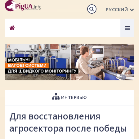
РУССКИЙ
Togg
navig
ИНТЕРВЬЮ
Для восстановления
агросектора после победы