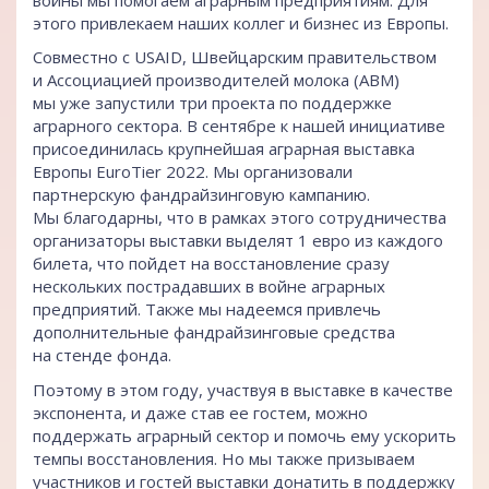
этого привлекаем наших коллег и бизнес из Европы.
Совместно с USAID, Швейцарским правительством
и Ассоциацией производителей молока (АВМ)
мы уже запустили три проекта по поддержке
аграрного сектора. В сентябре к нашей инициативе
присоединилась крупнейшая аграрная выставка
Европы EuroTier 2022. Мы организовали
партнерскую фандрайзинговую кампанию.
Мы благодарны, что в рамках этого сотрудничества
организаторы выставки выделят 1 евро из каждого
билета, что пойдет на восстановление сразу
нескольких пострадавших в войне аграрных
предприятий. Также мы надеемся привлечь
дополнительные фандрайзинговые средства
на стенде фонда.
Поэтому в этом году, участвуя в выставке в качестве
экспонента, и даже став ее гостем, можно
поддержать аграрный сектор и помочь ему ускорить
темпы восстановления. Но мы также призываем
участников и гостей выставки донатить в поддержку