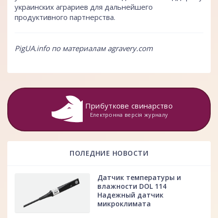
украинских аграриев для дальнейшего
продуктивного партнерства.
PigUA.info по материалам
аgravery.com
Прибуткове свинарство
Електронна версія журналу
ПОЛЕДНИЕ НОВОСТИ
Датчик температуры и
влажности DOL 114
Надежный датчик
микроклимата