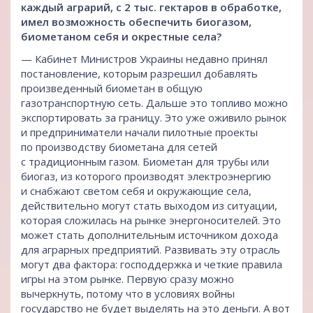
каждый аграрий, с 2 тыс. гектаров в обработке,
имел возможность обеспечить биогазом,
биометаном себя и окрестные села?
— Кабинет Министров Украины недавно принял
постановление, которым разрешил добавлять
произведенный биометан в общую
газотранспортную сеть. Дальше это топливо можно
экспортировать за границу. Это уже оживило рынок
и предприниматели начали пилотные проекты
по производству биометана для сетей
с традиционным газом. Биометан для трубы или
биогаз, из которого производят электроэнергию
и снабжают светом себя и окружающие села,
действительно могут стать выходом из ситуации,
которая сложилась на рынке энергоносителей. Это
может стать дополнительным источником дохода
для аграрных предприятий. Развивать эту отрасль
могут два фактора: господдержка и четкие правила
игры на этом рынке. Первую сразу можно
вычеркнуть, потому что в условиях войны
государство не будет выделять на это деньги. А вот