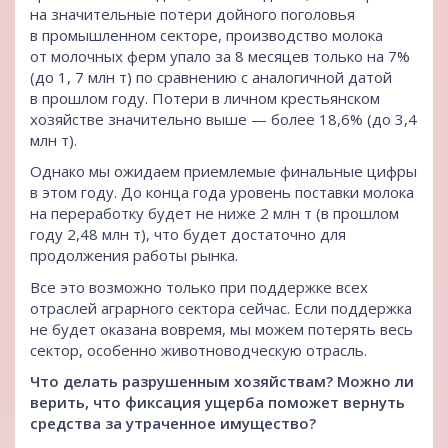
на значительные потери дойного поголовья
в промышленном секторе, производство молока
от молочных ферм упало за 8 месяцев только на 7%
(до 1, 7 млн ​​т) по сравнению с аналогичной датой
в прошлом году. Потери в личном крестьянском
хозяйстве значительно выше — более 18,6% (до 3,4
млн т).
Однако мы ожидаем приемлемые финальные цифры
в этом году. До конца года уровень поставки молока
на переработку будет не ниже 2 млн т (в прошлом
году 2,48 млн т), что будет достаточно для
продолжения работы рынка.
Все это возможно только при поддержке всех
отраслей аграрного сектора сейчас. Если поддержка
не будет оказана вовремя, мы можем потерять весь
сектор, особенно животноводческую отрасль.
Что делать разрушенным хозяйствам? Можно ли
верить, что фиксация ущерба поможет вернуть
средства за утраченное имущество?