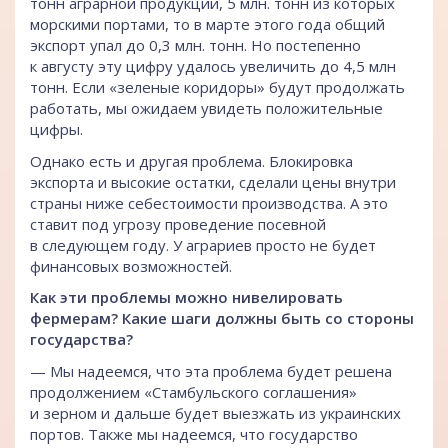
тонн аграрной продукции, 5 млн. тонн из которых
морскими портами, то в марте этого года общий
экспорт упал до 0,3 млн. тонн. Но постепенно
к августу эту цифру удалось увеличить до 4,5 млн
тонн. Если «зеленые коридоры» будут продолжать
работать, мы ожидаем увидеть положительные
цифры.
Однако есть и другая проблема. Блокировка
экспорта и высокие остатки, сделали цены внутри
страны ниже себестоимости производства. А это
ставит под угрозу проведение посевной
в следующем году. У аграриев просто не будет
финансовых возможностей.
Как эти проблемы можно нивелировать
фермерам? Какие шаги должны быть со стороны
государства?
— Мы надеемся, что эта проблема будет решена
продолжением «Стамбульского соглашения»
и зерном и дальше будет выезжать из украинских
портов. Также мы надеемся, что государство