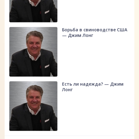
Борьба в свиноводстве США
— Джим Лонг
Есть ли надежда? — Джим
Лонг