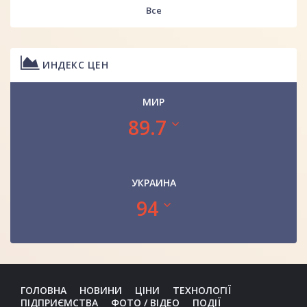
Все
ИНДЕКС ЦЕН
МИР
89.7
УКРАИНА
94
ГОЛОВНА
НОВИНИ
ЦІНИ
ТЕХНОЛОГІЇ
ПІДПРИЄМСТВА
ФОТО / ВІДЕО
ПОДІЇ