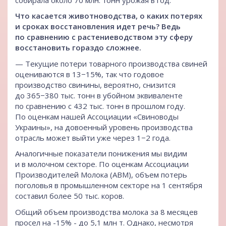
Что касается животноводства, о каких потерях
и сроках восстановления идет речь? Ведь
по сравнению с растениеводством эту сферу
восстановить гораздо сложнее.
— Текущие потери товарного производства свиней
оцениваются в 13−15%, так что годовое
производство свинины, вероятно, снизится
до 365−380 тыс. тонн в убойном эквиваленте
по сравнению с 432 тыс. тонн в прошлом году.
По оценкам нашей Ассоциации «Свиноводы
Украины», на довоенный уровень производства
отрасль может выйти уже через 1−2 года.
Аналогичные показатели понижения мы видим
и в молочном секторе. По оценкам Ассоциации
Производителей Молока (АВМ), объем потерь
поголовья в промышленном секторе на 1 сентября
составил более 50 тыс. коров.
Общий объем производства молока за 8 месяцев
просел на -15% - до 5,1 млн т. Однако, несмотря