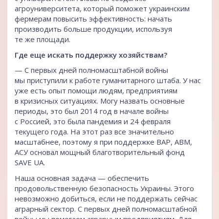
агроуниверситета, который поможет украинским
фермерам повысить эффективность: начать
производить больше продукции, используя
те же площади.
Где еще искать поддержку хозяйствам?
— С первых дней полномасштабной войны
мы приступили к работе гуманитарного штаба. У нас
уже есть опыт помощи людям, предприятиям
в кризисных ситуациях. Могу назвать основные
периоды, это был 2014 год в начале войны
с Россией, это была пандемия и 24 февраля
текущего года. На этот раз все значительно
масштабнее, поэтому я при поддержке ВАР, АВМ,
АСУ основал мощный благотворительный фонд
SAVE UA.
Наша основная задача — обеспечить
продовольственную безопасность Украины. Этого
невозможно добиться, если не поддержать сейчас
аграрный сектор. С первых дней полномасштабной
войны мы помогаем аграрным предприятиям. Для