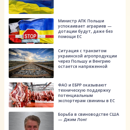
Министр АПК Польши
успокаивает аграриев —
дотации будут, даже без
помощи ЕС
Ситуация с транзитом
украинской агропродукции
через Польшу и Венгрию
остается напряженной
ФАО и ЕБРР оказывают
техническую поддержку
потенциальным
экспортерам свинины в ЕС
Борьба в свиноводстве США
— Джим Лонг