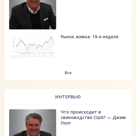
Рынок живка: 19-я неделя
fff
Все
ИНТЕРВЬЮ
Что происходит в
свиноводстве США? — Джим
Лонг