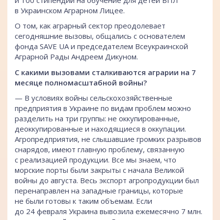
в Украинском Аграрном Лицее.
О том, как аграрный сектор преодолевает
сегодняшние вызовы, общались с основателем
фонда SAVE UA и председателем Всеукраинской
Аграрной Рады Андреем Дикуном.
С какими вызовами сталкиваются аграрии на 7
месяце полномасштабной войны?
— В условиях войны сельскохозяйственные
предприятия в Украине по видам проблем можно
разделить на три группы: не оккупированные,
деоккупированные и находящиеся в оккупации.
Агропредприятия, не слышавшие громких разрывов
снарядов, имеют главную проблему, связанную
с реализацией продукции. Все мы знаем, что
морские порты были закрыты с начала Великой
войны до августа. Весь экспорт агропродукции был
перенаправлен на западные границы, которые
не были готовы к таким объемам. Если
до 24 февраля Украина вывозила ежемесячно 7 млн.