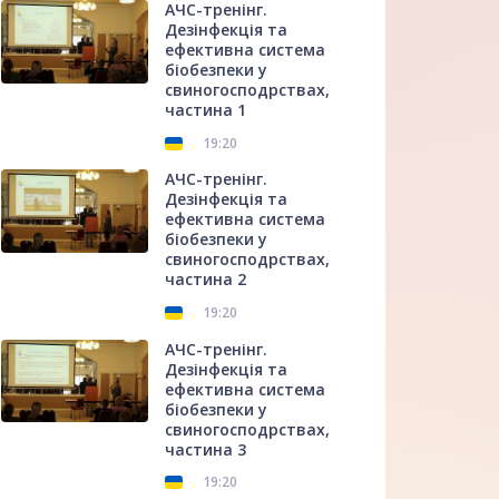
АЧС-тренінг.
Дезінфекція та
ефективна система
біобезпеки у
свиногосподрствах,
частина 1
19:20
АЧС-тренінг.
Дезінфекція та
ефективна система
біобезпеки у
свиногосподрствах,
частина 2
19:20
АЧС-тренінг.
Дезінфекція та
ефективна система
біобезпеки у
свиногосподрствах,
частина 3
19:20