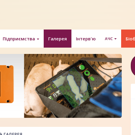
Підприємства
Галерея
Інтерв'ю
Біо
АЧС
ГАЛЕРЕЯ