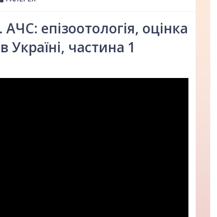
 АЧС: епізоотологія, оцінка
в Україні, частина 1