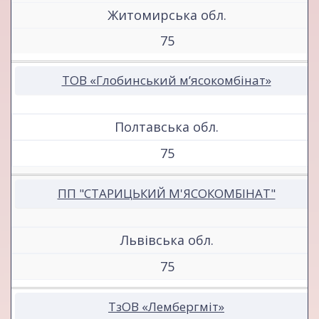
Житомирська обл.
75
ТОВ «Глобинський м’ясокомбінат»
Полтавська обл.
75
ПП "СТАРИЦЬКИЙ М'ЯСОКОМБІНАТ"
Львівська обл.
75
ТзОВ «Лембергміт»