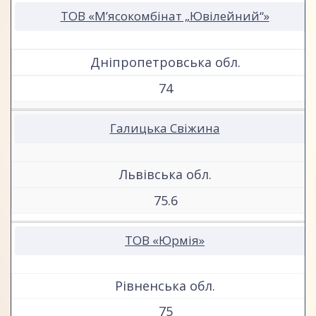
ТОВ «М’ясокомбінат „Ювілейний“»
Дніпропетровська обл.
74
Галицька Свіжина
Львівська обл.
75.6
ТОВ «Юрмія»
Рівненська обл.
75