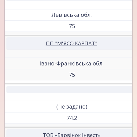
Львівська обл.
75
ПП "М'ЯСО КАРПАТ"
Івано-Франківська обл.
75
(не задано)
74.2
ТОВ «Барвінок Інвест»