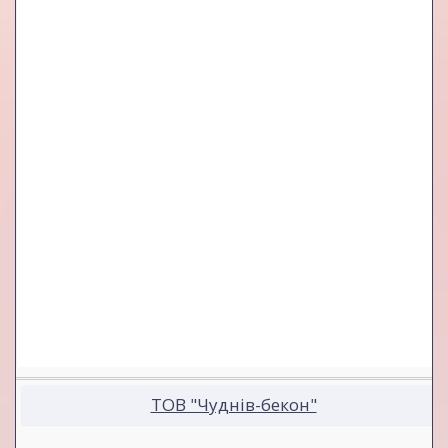
ТОВ "Чуднів-бекон"