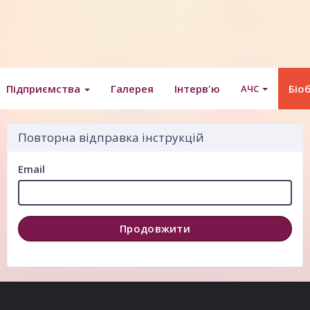
Підприємства
Галерея
Інтерв'ю
Біо
АЧС
Повторна відправка інструкцій
Email
Продовжити