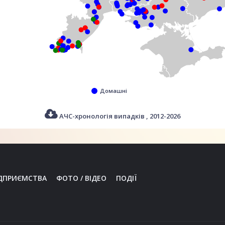
Домашні
АЧС-хронологія випадків
, 2012-2026
ДПРИЄМСТВА
ФОТО / ВІДЕО
ПОДІЇ