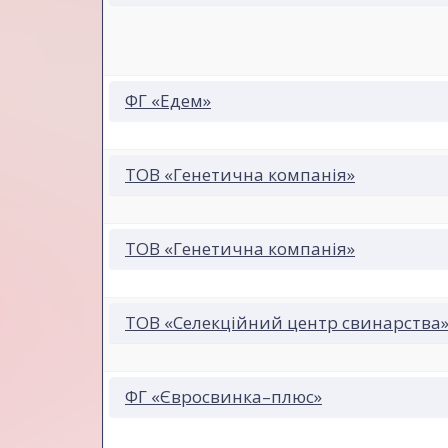
ФГ «Едем»
ТОВ «Генетична компанія»
ТОВ «Генетична компанія»
ТОВ «Селекційний центр свинарства
ФГ «Євросвинка–плюс»