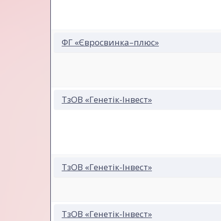
ФГ «Євросвинка–плюс»
ТзОВ «Генетік-Інвест»
ТзОВ «Генетік-Інвест»
ТзОВ «Генетік-Інвест»