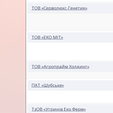
ТОВ «Серволюкс-Генетик»
ТОВ «ЕКО МІТ»
ТОВ «Агропрайм Холдинг»
ПАТ «Шубське»
ТзОВ «Угринів Еко Ферм»