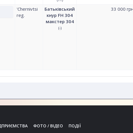
'Chernivtsi
Батьківський
33 000 гр
reg.
кнур FH 304
макстер 304
(-)
ДПРИЄМСТВА
ФОТО / ВІДЕО
ПОДІЇ