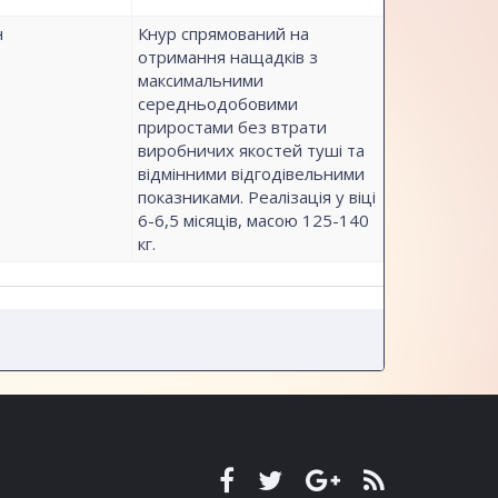
н
Кнур спрямований на
отримання нащадків з
максимальними
середньодобовими
приростами без втрати
виробничих якостей туші та
відмінними відгодівельними
показниками. Реалізація у віці
6-6,5 місяців, масою 125-140
кг.