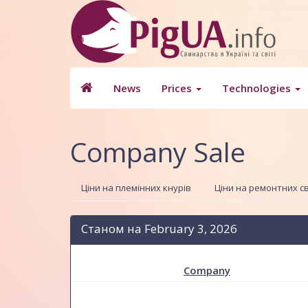
News
Prices
Technologies
Company Sale
Ціни на племінних кнурів
Ціни на ремонтних с
Станом на February 3, 2026
Company