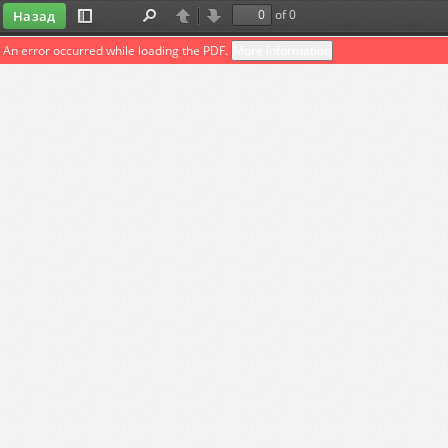
of 0
Назад
Toggle
Find
Previous
Next
Sidebar
An error occurred while loading the PDF.
More Information