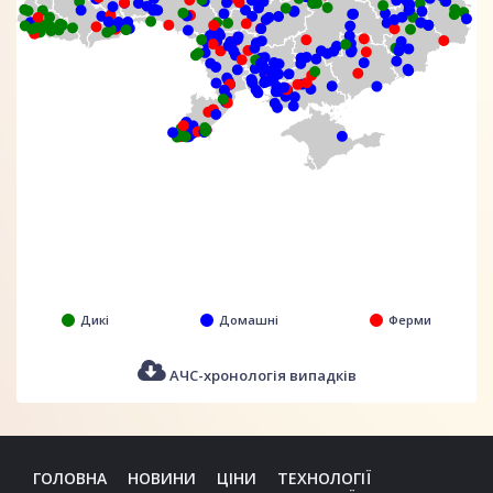
Дикі
Домашні
Ферми
АЧС-хронологія випадків
ГОЛОВНА
НОВИНИ
ЦІНИ
ТЕХНОЛОГІЇ