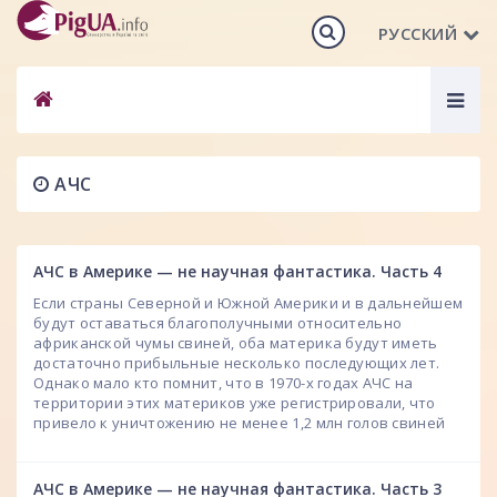
РУССКИЙ
Togg
navig
АЧС
АЧС в Америке — не научная фантастика. Часть 4
Если страны Северной и Южной Америки и в дальнейшем
будут оставаться благополучными относительно
африканской чумы свиней, оба материка будут иметь
достаточно прибыльные несколько последующих лет.
Однако мало кто помнит, что в 1970-х годах АЧС на
территории этих материков уже регистрировали, что
привело к уничтожению не менее 1,2 млн голов свиней
АЧС в Америке — не научная фантастика. Часть 3