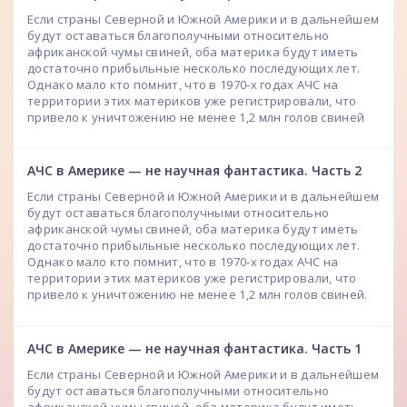
Если страны Северной и Южной Америки и в дальнейшем
будут оставаться благополучными относительно
африканской чумы свиней, оба материка будут иметь
достаточно прибыльные несколько последующих лет.
Однако мало кто помнит, что в 1970-х годах АЧС на
территории этих материков уже регистрировали, что
привело к уничтожению не менее 1,2 млн голов свиней
АЧС в Америке — не научная фантастика. Часть 2
Если страны Северной и Южной Америки и в дальнейшем
будут оставаться благополучными относительно
африканской чумы свиней, оба материка будут иметь
достаточно прибыльные несколько последующих лет.
Однако мало кто помнит, что в 1970-х годах АЧС на
территории этих материков уже регистрировали, что
привело к уничтожению не менее 1,2 млн голов свиней.
АЧС в Америке — не научная фантастика. Часть 1
Если страны Северной и Южной Америки и в дальнейшем
будут оставаться благополучными относительно
африканской чумы свиней, оба материка будут иметь