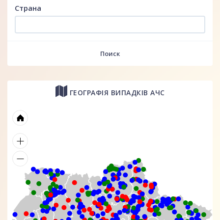
Страна
Поиск
ГЕОГРАФІЯ ВИПАДКІВ АЧС