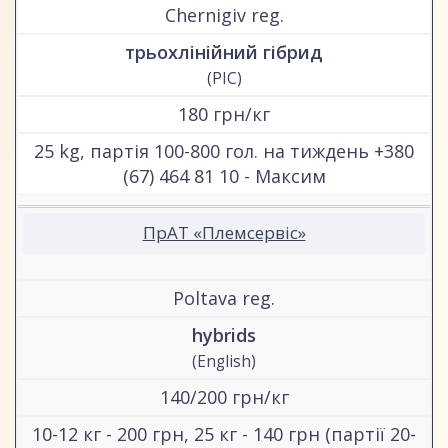
Chernigiv reg.
трьохлінійний гібрид
(PIC)
180 грн/кг
25 kg, партія 100-800 гол. на тиждень +380
(67) 464 81 10 - Максим
ПрАТ «Племсервіс»
Poltava reg.
hybrids
(English)
140/200 грн/кг
10-12 кг - 200 грн, 25 кг - 140 грн (партії 20-