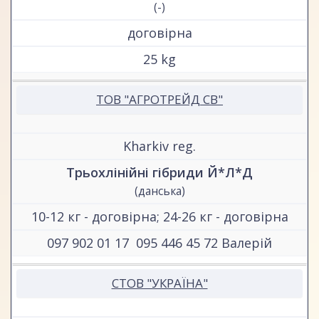
(-)
договірна
25 kg
ТОВ "АГРОТРЕЙД СВ"
Kharkiv reg.
Трьохлінійні гібриди Й*Л*Д
(данська)
10-12 кг - договірна; 24-26 кг - договірна
097 902 01 17 ‎ ‎095 446 45 72 Валерій
СТОВ "УКРАЇНА"