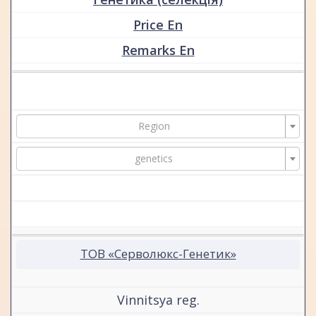
Price En
Remarks En
Region
genetics
ТОВ «Серволюкс-Генетик»
Vinnitsya reg.