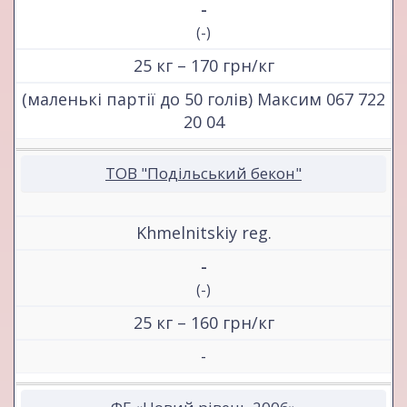
-
(-)
25 кг – 170 грн/кг
(маленькі партії до 50 голів) Максим 067 722
20 04
ТОВ "Подільський бекон"
Khmelnitskiy reg.
-
(-)
25 кг – 160 грн/кг
-