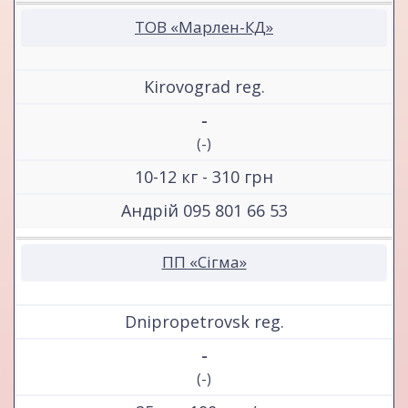
ТОВ «Марлен-КД»
Kirovograd reg.
-
(-)
10-12 кг - 310 грн
Андрій 095 801 66 53
ПП «Сігма»
Dnipropetrovsk reg.
-
(-)