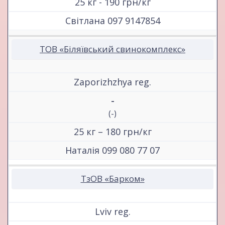
25 кг - 190 грн/кг
Світлана 097 9147854
ТОВ «Біляївський свинокомплекс»
Zaporizhzhya reg.
-
(-)
25 кг – 180 грн/кг
Наталія 099 080 77 07
ТзОВ «Барком»
Lviv reg.