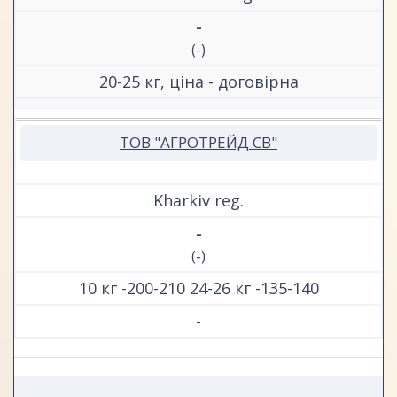
-
(-)
20-25 кг, ціна - договірна
ТОВ "АГРОТРЕЙД СВ"
Kharkiv reg.
-
(-)
10 кг -200-210 24-26 кг -135-140
-